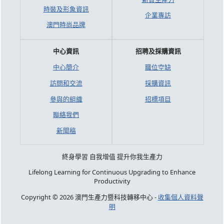
時裝及形象資訊
企業專訪
澳門時尚品牌
中心資訊
招聘及採購資訊
中心簡介
職位空缺
訪問和交流
採購資訊
參與的組織
招標項目
聯絡我們
新聞稿
終身學習 自我增值 提升你我生產力
Lifelong Learning for Continuous Upgrading to Enhance
Productivity
Copyright © 2026 澳門生產力暨科技轉移中心 -
收集個人資料聲
明