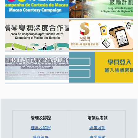
管理及認證
培訓及考試
標準及認證
專業培訓
營商管理
專業考試