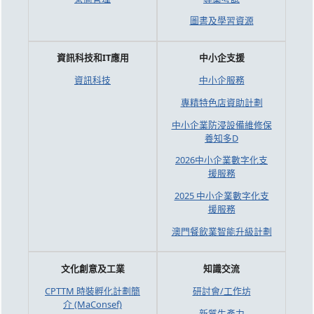
圖書及學習資源
資訊科技和IT應用
中小企支援
資訊科技
中小企服務
專精特色店資助計劃
中小企業防浸設備維修保
養知多D
2026中小企業數字化支
援服務
2025 中小企業數字化支
援服務
澳門餐飲業智能升級計劃
文化創意及工業
知識交流
CPTTM 時裝孵化計劃簡
研討會/工作坊
介 (MaConsef)
新質生產力