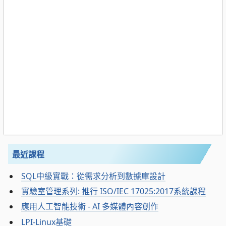
最近課程
SQL中級實戰：從需求分析到數據庫設計
實驗室管理系列: 推行 ISO/IEC 17025:2017系統課程
應用人工智能技術 - AI 多媒體內容創作
LPI-Linux基礎