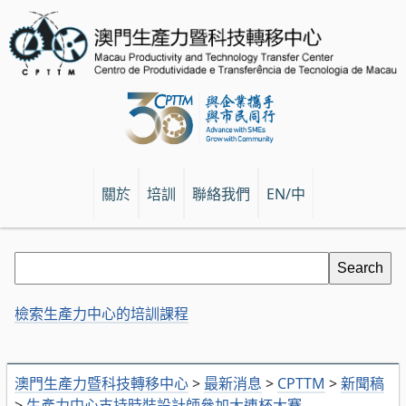
關於
培訓
聯絡我們
EN/中
檢索生產力中心的培訓課程
澳門生產力暨科技轉移中心
>
最新消息
>
CPTTM
>
新聞稿
>
生產力中心支持時裝設計師參加大連杯大賽