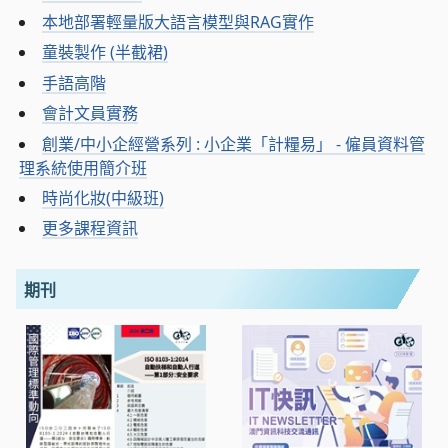
本地部署輕量版大語言模型與RAG實作
童裝製作 (半截裙)
手語高階
會計文員實務
創業/中小企經營系列 : 小企業「計糧易」 - 僱員資料管
理系統使用簡介班
時尚化妝(中級班)
更多課程資訊
期刊