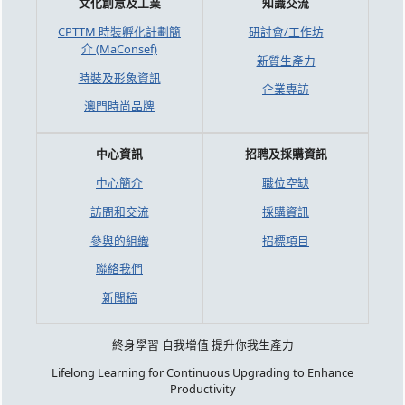
文化創意及工業
知識交流
CPTTM 時裝孵化計劃簡
研討會/工作坊
介 (MaConsef)
新質生產力
時裝及形象資訊
企業專訪
澳門時尚品牌
中心資訊
招聘及採購資訊
中心簡介
職位空缺
訪問和交流
採購資訊
參與的組織
招標項目
聯絡我們
新聞稿
終身學習 自我增值 提升你我生產力
Lifelong Learning for Continuous Upgrading to Enhance
Productivity