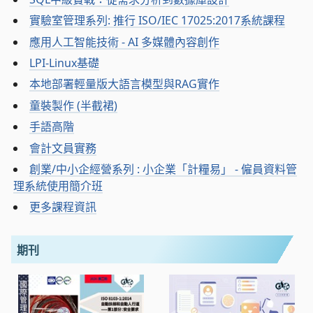
實驗室管理系列: 推行 ISO/IEC 17025:2017系統課程
應用人工智能技術 - AI 多媒體內容創作
LPI-Linux基礎
本地部署輕量版大語言模型與RAG實作
童裝製作 (半截裙)
手語高階
會計文員實務
創業/中小企經營系列 : 小企業「計糧易」 - 僱員資料管
理系統使用簡介班
更多課程資訊
期刊