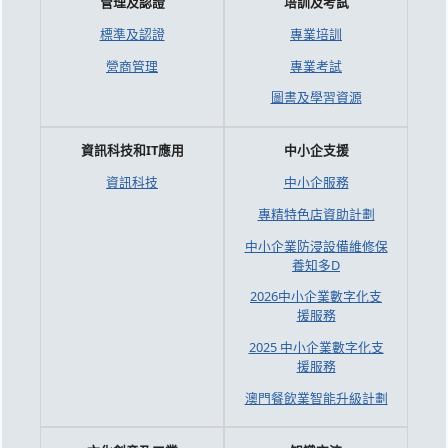
管理及認證
培訓及考試
標準及認證
專業培訓
營商管理
專業考試
圖書及學習資源
資訊科技和IT應用
中小企支援
資訊科技
中小企服務
專精特色店資助計劃
中小企業防浸設備維修保
養知多D
2026中小企業數字化支
援服務
2025 中小企業數字化支
援服務
澳門餐飲業智能升級計劃