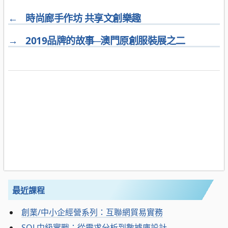
←
時尚廊手作坊 共享文創樂趣
→
2019品牌的故事─澳門原創服裝展之二
最近課程
創業/中小企經營系列：互聯網貿易實務
SQL中級實戰：從需求分析到數據庫設計