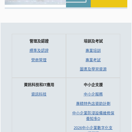
管理及認證
培訓及考試
標準及認證
專業培訓
營商管理
專業考試
圖書及學習資源
資訊科技和IT應用
中小企支援
資訊科技
中小企服務
專精特色店資助計劃
中小企業防浸設備維修保
養知多D
2026中小企業數字化支