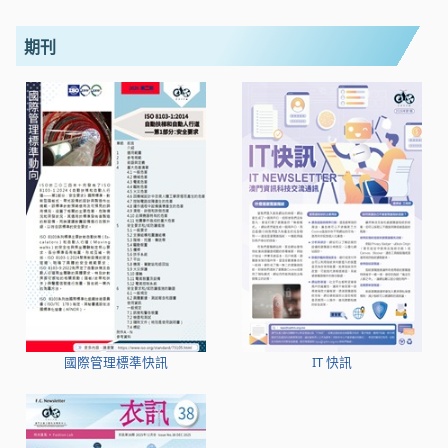
期刊
國際管理標準快訊
IT 快訊