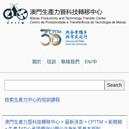
關於
培訓
聯絡我們
EN/中
檢索生產力中心的培訓課程
澳門生產力暨科技轉移中心
>
最新消息
>
CPTTM
>
新聞稿
>
生產力中心承諾遵守公開公正無私等基本原則