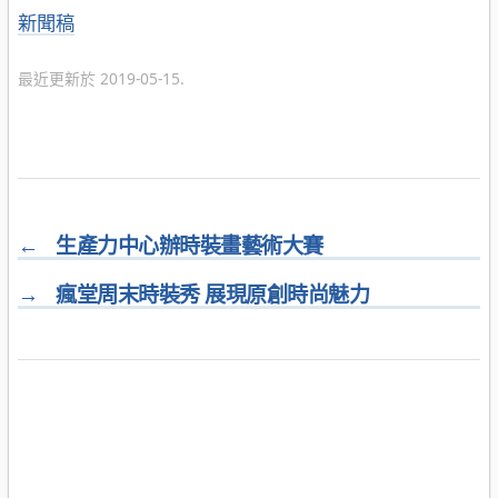
分
新聞稿
類
最近更新於 2019-05-15.
←
生產力中心辦時裝畫藝術大賽
→
瘋堂周末時裝秀 展現原創時尚魅力