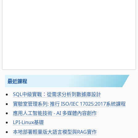
最近課程
SQL中級實戰：從需求分析到數據庫設計
實驗室管理系列: 推行 ISO/IEC 17025:2017系統課程
應用人工智能技術 - AI 多媒體內容創作
LPI-Linux基礎
本地部署輕量版大語言模型與RAG實作