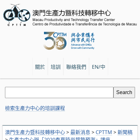
關於
培訓
聯絡我們
EN/中
檢索生產力中心的培訓課程
澳門生產力暨科技轉移中心
>
最新消息
>
CPTTM
>
新聞稿
>
生產力中心辦「2020春夏時尚趨勢預測」講座