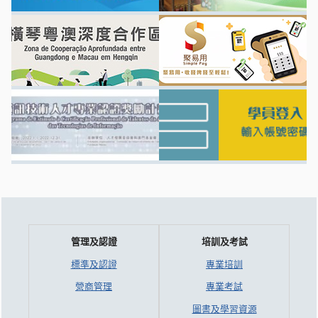
管理及認證
培訓及考試
標準及認證
專業培訓
營商管理
專業考試
圖書及學習資源