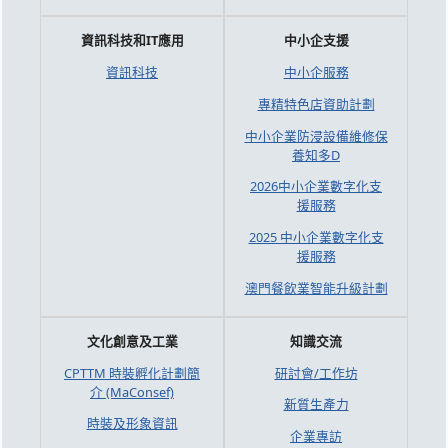
資訊科技和IT應用
中小企支援
資訊科技
中小企服務
專精特色店資助計劃
中小企業防浸設備維修保
養知多D
2026中小企業數字化支
援服務
2025 中小企業數字化支
援服務
澳門餐飲業智能升級計劃
文化創意及工業
知識交流
CPTTM 時裝孵化計劃簡
研討會/工作坊
介 (MaConsef)
新質生產力
時裝及形象資訊
企業專訪