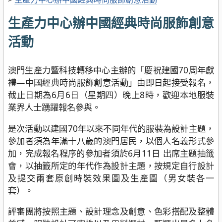
生產力中心辦中國經典時尚服飾創意
活動
澳門生產力暨科技轉移中心主辦的「慶祝建國70周年獻
禮—中國經典時尚服飾創意活動」由即日起接受報名，
截止日期為6月6日（星期四）晚上8時，歡迎本地服裝
業界人士踴躍報名參與。
是次活動以建國70年以來不同年代的服裝為設計主題，
參加者須為年滿十八歲的澳門居民，以個人名義形式參
加，完成報名程序的參加者須於6月11日 出席主題抽籤
會，以抽籤所定的年代作為設計主題，按規定自行設計
及提交兩套原創時裝效果圖及生產圖（男女裝各一
套）。
評審團將按照主題、設計理念及創意、色彩搭配及整體