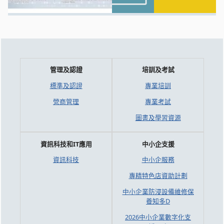
管理及認證
培訓及考試
標準及認證
專業培訓
營商管理
專業考試
圖書及學習資源
資訊科技和IT應用
中小企支援
資訊科技
中小企服務
專精特色店資助計劃
中小企業防浸設備維修保
養知多D
2026中小企業數字化支