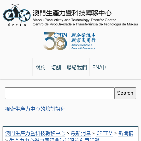
關於
培訓
聯絡我們
EN/中
檢索生產力中心的培訓課程
澳門生產力暨科技轉移中心
>
最新消息
>
CPTTM
>
新聞稿
>
生產力中心辦中國經典時尚服飾創意活動