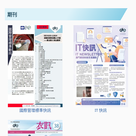
期刊
國際管理標準快訊
IT 快訊