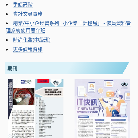
手語高階
會計文員實務
創業/中小企經營系列 : 小企業「計糧易」 - 僱員資料管
理系統使用簡介班
時尚化妝(中級班)
更多課程資訊
期刊