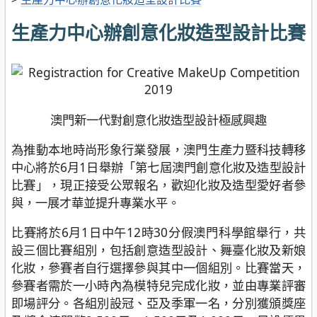
生產力中心辦創意化妝造型設計比賽
澳門新一代對創意化妝造型設計極感興趣
為推動本地時尚形象行業發展，澳門生產力暨科技轉移
中心將於6月1日舉辦「第七屆澳門創意化妝及造型設計
比賽」，現正接受公眾報名，歡迎化妝及造型愛好者參
與，一展才華並提升專業水平。
比賽將於6月1日中午12時30分假澳門科學館舉行，共
設三個比賽組別，包括創意造型設計、舞臺化妝及新娘
化妝，參賽者自行選擇參與其中一個組別。比賽當天，
參賽者需於一小時內為模特兒完成化妝，並由專業評審
即場評分。各組別設冠、亞及季軍一名，分別獲頒獎座