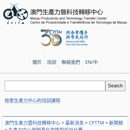
關於
培訓
聯絡我們
EN/中
檢索生產力中心的培訓課程
澳門生產力暨科技轉移中心
>
最新消息
>
CPTTM
>
新聞稿
>
生產力中心辦創意化妝造型設計比賽