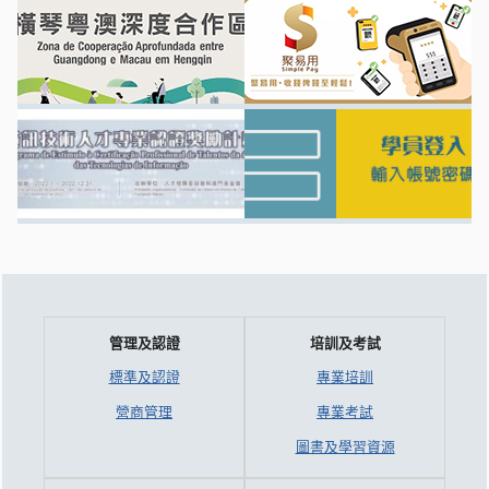
管理及認證
培訓及考試
標準及認證
專業培訓
營商管理
專業考試
圖書及學習資源