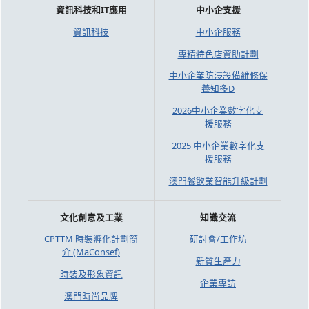
資訊科技和IT應用
中小企支援
資訊科技
中小企服務
專精特色店資助計劃
中小企業防浸設備維修保
養知多D
2026中小企業數字化支
援服務
2025 中小企業數字化支
援服務
澳門餐飲業智能升級計劃
文化創意及工業
知識交流
CPTTM 時裝孵化計劃簡
研討會/工作坊
介 (MaConsef)
新質生產力
時裝及形象資訊
企業專訪
澳門時尚品牌