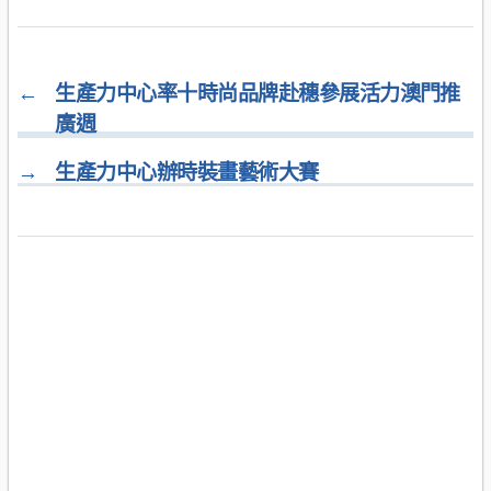
←
生產力中心率十時尚品牌赴穗參展活力澳門推
廣週
→
生產力中心辦時裝畫藝術大賽