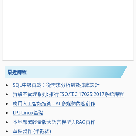
最近課程
SQL中級實戰：從需求分析到數據庫設計
實驗室管理系列: 推行 ISO/IEC 17025:2017系統課程
應用人工智能技術 - AI 多媒體內容創作
LPI-Linux基礎
本地部署輕量版大語言模型與RAG實作
童裝製作 (半截裙)