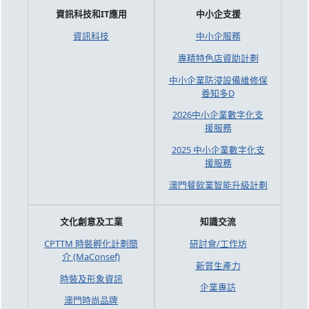
資訊科技和IT應用
中小企支援
資訊科技
中小企服務
專精特色店資助計劃
中小企業防浸設備維修保
養知多D
2026中小企業數字化支
援服務
2025 中小企業數字化支
援服務
澳門餐飲業智能升級計劃
文化創意及工業
知識交流
CPTTM 時裝孵化計劃簡
研討會/工作坊
介 (MaConsef)
新質生產力
時裝及形象資訊
企業專訪
澳門時尚品牌