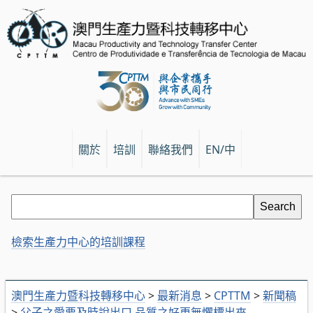
關於
培訓
聯絡我們
EN/中
檢索生產力中心的培訓課程
澳門生產力暨科技轉移中心
>
最新消息
>
CPTTM
>
新聞稿
>
父子之愛要及時說出口 品質之好更無懼標出來