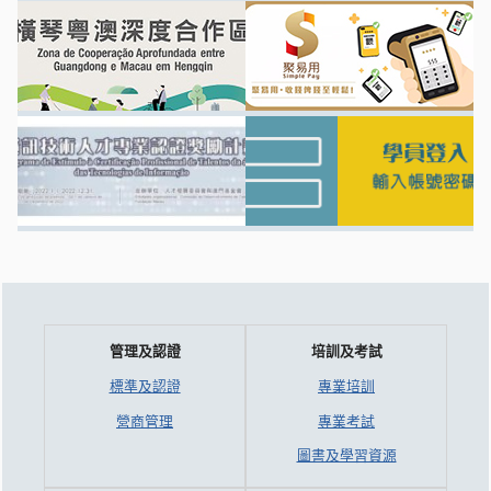
管理及認證
培訓及考試
標準及認證
專業培訓
營商管理
專業考試
圖書及學習資源