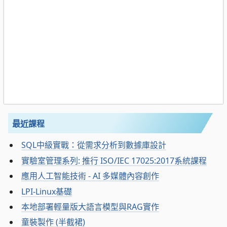
最近課程
SQL中級實戰：從需求分析到數據庫設計
實驗室管理系列: 推行 ISO/IEC 17025:2017系統課程
應用人工智能技術 - AI 多媒體內容創作
LPI-Linux基礎
本地部署輕量版大語言模型與RAG實作
童裝製作 (半截裙)