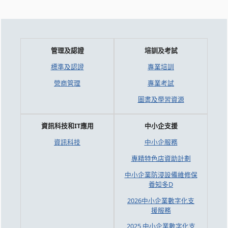
管理及認證
培訓及考試
標準及認證
專業培訓
營商管理
專業考試
圖書及學習資源
資訊科技和IT應用
中小企支援
資訊科技
中小企服務
專精特色店資助計劃
中小企業防浸設備維修保
養知多D
2026中小企業數字化支
援服務
2025 中小企業數字化支