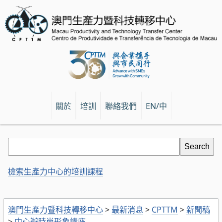
關於
培訓
聯絡我們
EN/中
檢索生產力中心的培訓課程
澳門生產力暨科技轉移中心
>
最新消息
>
CPTTM
>
新聞稿
>
中心辦時尚形象講座