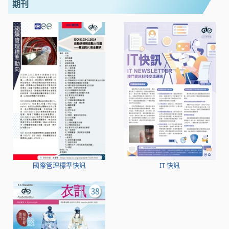
期刊
國際管理標準快訊
IT 快訊