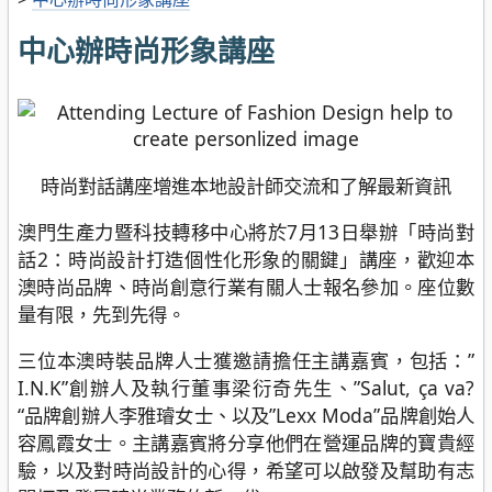
中心辦時尚形象講座
時尚對話講座增進本地設計師交流和了解最新資訊
澳門生產力暨科技轉移中心將於7月13日舉辦「時尚對
話2：時尚設計打造個性化形象的關鍵」講座，歡迎本
澳時尚品牌、時尚創意行業有關人士報名參加。座位數
量有限，先到先得。
三位本澳時裝品牌人士獲邀請擔任主講嘉賓，包括：”
I.N.K”創辦人及執行董事梁衍奇先生、”Salut, ça va?
“品牌創辦人李雅璿女士、以及”Lexx Moda”品牌創始人
容鳳霞女士。主講嘉賓將分享他們在營運品牌的寶貴經
驗，以及對時尚設計的心得，希望可以啟發及幫助有志