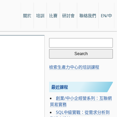
關於
培訓
比賽
研討會
聯絡我們
EN/中
Search
for:
檢索生產力中心的培訓課程
最近課程
創業/中小企經營系列：互聯網
貿易實務
SQL中級實戰：從需求分析到