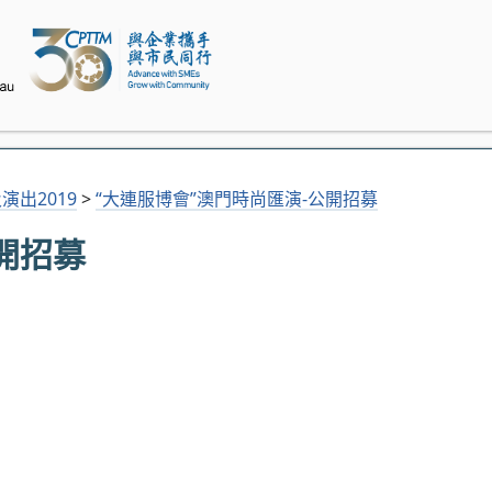
演出2019
>
“大連服博會”澳門時尚匯演-公開招募
開招募