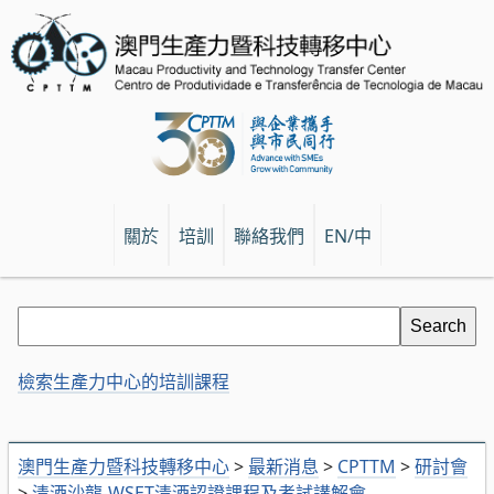
關於
培訓
聯絡我們
EN/中
檢索生產力中心的培訓課程
澳門生產力暨科技轉移中心
>
最新消息
>
CPTTM
>
研討會
>
清酒沙龍-WSET清酒認證課程及考試講解會