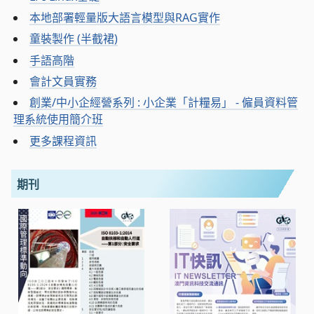
本地部署輕量版大語言模型與RAG實作
童裝製作 (半截裙)
手語高階
會計文員實務
創業/中小企經營系列 : 小企業「計糧易」 - 僱員資料管
理系統使用簡介班
更多課程資訊
期刊