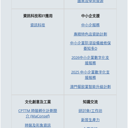
圖書及學習資源
資訊科技和IT應用
中小企支援
資訊科技
中小企服務
專精特色店資助計劃
中小企業防浸設備維修保
養知多D
2026中小企業數字化支
援服務
2025 中小企業數字化支
援服務
澳門餐飲業智能升級計劃
文化創意及工業
知識交流
CPTTM 時裝孵化計劃簡
研討會/工作坊
介 (MaConsef)
新質生產力
時裝及形象資訊