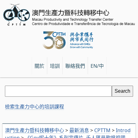
關於
培訓
聯絡我們
EN/中
檢索生產力中心的培訓課程
澳門生產力暨科技轉移中心
>
最新消息
>
CPTTM
>
Introd
uction
>
《Gov呢十年》系列宣傳片–千人匯員歌唱祖國