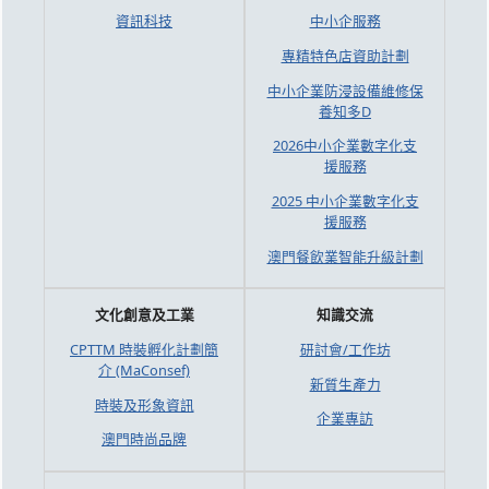
資訊科技
中小企服務
專精特色店資助計劃
中小企業防浸設備維修保
養知多D
2026中小企業數字化支
援服務
2025 中小企業數字化支
援服務
澳門餐飲業智能升級計劃
文化創意及工業
知識交流
CPTTM 時裝孵化計劃簡
研討會/工作坊
介 (MaConsef)
新質生產力
時裝及形象資訊
企業專訪
澳門時尚品牌