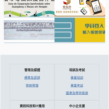
管理及認證
培訓及考試
標準及認證
專業培訓
營商管理
專業考試
圖書及學習資源
資訊科技和IT應用
中小企支援