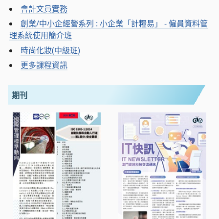
會計文員實務
創業/中小企經營系列 : 小企業「計糧易」 - 僱員資料管
理系統使用簡介班
時尚化妝(中級班)
更多課程資訊
期刊