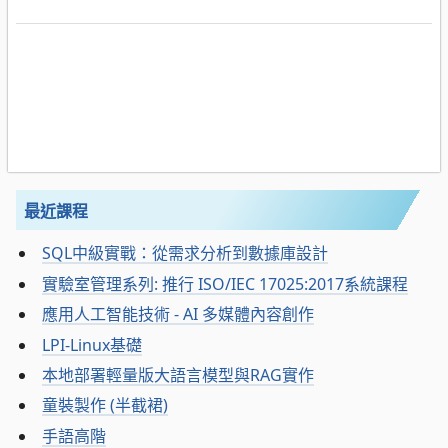
最近課程
SQL中級實戰：從需求分析到數據庫設計
實驗室管理系列: 推行 ISO/IEC 17025:2017系統課程
應用人工智能技術 - AI 多媒體內容創作
LPI-Linux基礎
本地部署輕量版大語言模型與RAG實作
童裝製作 (半截裙)
手語高階