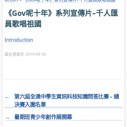
《Gov呢十年》系列宣傳片–千人匯
員歌唱祖國
分
Introduction
類
最近更新於 2019-09-30.
←
第六屆全澳中學生資訊科技知識問答比賽 – 總
決賽入圍名單
→
暑期班青少年創作展開幕