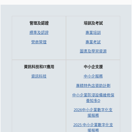
管理及認證
培訓及考試
標準及認證
專業培訓
營商管理
專業考試
圖書及學習資源
資訊科技和IT應用
中小企支援
資訊科技
中小企服務
專精特色店資助計劃
中小企業防浸設備維修保
養知多D
2026中小企業數字化支
援服務
2025 中小企業數字化支
援服務