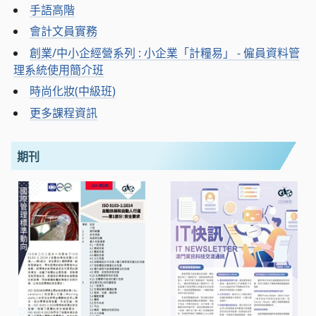
手語高階
會計文員實務
創業/中小企經營系列 : 小企業「計糧易」 - 僱員資料管
理系統使用簡介班
時尚化妝(中級班)
更多課程資訊
期刊