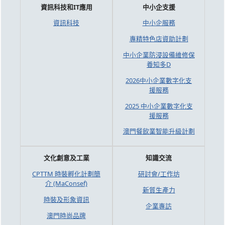
資訊科技和IT應用
中小企支援
資訊科技
中小企服務
專精特色店資助計劃
中小企業防浸設備維修保
養知多D
2026中小企業數字化支
援服務
2025 中小企業數字化支
援服務
澳門餐飲業智能升級計劃
文化創意及工業
知識交流
CPTTM 時裝孵化計劃簡
研討會/工作坊
介 (MaConsef)
新質生產力
時裝及形象資訊
企業專訪
澳門時尚品牌