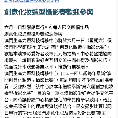
創意化妝造型攝影賽歡迎參與
六月一日科學館舉行Â Â 每人限交四幅作品
創意化妝造型攝影賽歡迎參與
澳門生產力暨科技轉移中心將於六月一日（星期六）假
澳門科學館舉行“第六屆澳門創意化妝造型攝影比賽”，
歡迎本澳攝影愛好者及市民到場拍攝。中心希望透過同
場競技，讓攝影愛好者互相交流拍攝心得及攝影技巧，
從而提升本澳影藝業水平，推動行業發展。
澳門生產力暨科技轉移中心自二○一四年起每年舉辦“澳
門創意化妝造型攝影比賽”，每屆均吸引不少市民到場參
賽，反應熱烈。該中心於本年繼續舉辦“第六屆創意化妝
造型攝影比賽”，目的為一眾本澳攝影愛好者提供交流平
台，同時讓修讀中心攝影課程的學員能學以致用，藉此
機會把課堂上的理論與實踐相結合。是次攝影比賽以同
日舉行的“第七屆澳門創意化妝及造型設計比賽”為主