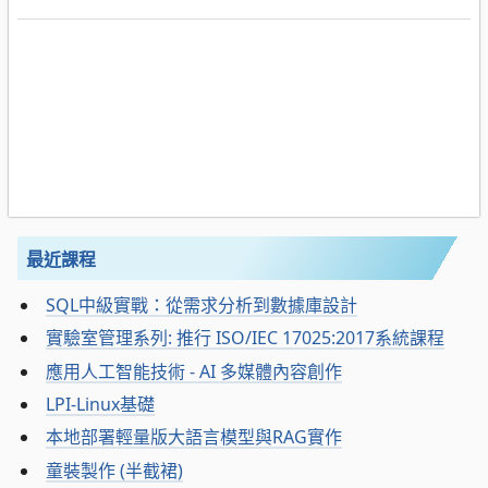
最近課程
SQL中級實戰：從需求分析到數據庫設計
實驗室管理系列: 推行 ISO/IEC 17025:2017系統課程
應用人工智能技術 - AI 多媒體內容創作
LPI-Linux基礎
本地部署輕量版大語言模型與RAG實作
童裝製作 (半截裙)