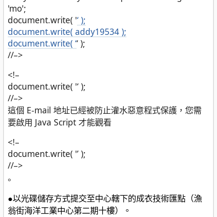
'mo';
document.write( '
‘ );
document.write( addy19534 );
document.write( ‘
‘ );
//–>
<!–
document.write( '
‘ );
//–>
這個 E-mail 地址已經被防止灌水惡意程式保護，您需
要啟用 Java Script 才能觀看
<!–
document.write( '’ );
//–>
。
●以光碟儲存方式提交至中心轄下的成衣技術匯點（漁
翁街海洋工業中心第二期十樓）。