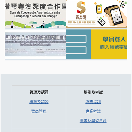
管理及認證
培訓及考試
標準及認證
專業培訓
營商管理
專業考試
圖書及學習資源