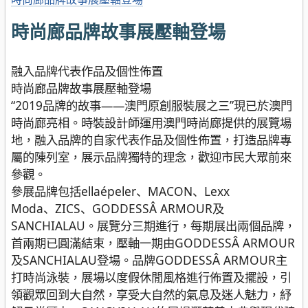
時尚廊品牌故事展壓軸登場
融入品牌代表作品及個性佈置
時尚廊品牌故事展壓軸登場
“2019品牌的故事——澳門原創服裝展之三”現已於澳門
時尚廊亮相。時裝設計師運用澳門時尚廊提供的展覽場
地，融入品牌的自家代表作品及個性佈置，打造品牌專
屬的陳列室，展示品牌獨特的理念，歡迎市民大眾前來
參觀。
參展品牌包括ellaépeler、MACON、Lexx
Moda、ZICS、GODDESSÂ ARMOUR及
SANCHIALAU。展覽分三期進行，每期展出兩個品牌，
首兩期已圓滿結束，壓軸一期由GODDESSÂ ARMOUR
及SANCHIALAU登場。品牌GODDESSÂ ARMOUR主
打時尚泳裝，展場以度假休閒風格進行佈置及擺設，引
領觀眾回到大自然，享受大自然的氣息及迷人魅力，紓