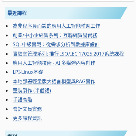
最近課程
為非程序員而設的應用人工智能輔助工作
創業/中小企經營系列：互聯網貿易實務
SQL中級實戰：從需求分析到數據庫設計
實驗室管理系列: 推行 ISO/IEC 17025:2017系統課程
應用人工智能技術 - AI 多媒體內容創作
LPI-Linux基礎
本地部署輕量版大語言模型與RAG實作
童裝製作 (半截裙)
手語高階
會計文員實務
更多課程資訊