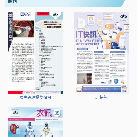
期刊
國際管理標準快訊
IT 快訊