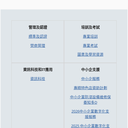
管理及認證
培訓及考試
標準及認證
專業培訓
營商管理
專業考試
圖書及學習資源
資訊科技和IT應用
中小企支援
資訊科技
中小企服務
專精特色店資助計劃
中小企業防浸設備維修保
養知多D
2026中小企業數字化支
援服務
2025 中小企業數字化支