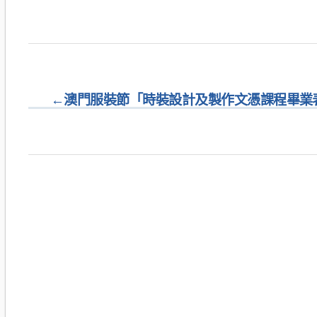
←
澳門服裝節「時裝設計及製作文憑課程畢業