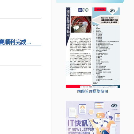
賽順利完成
→
國際管理標準快訊