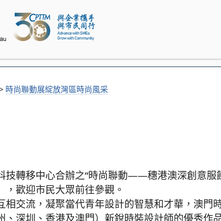
>
時尚聯動展綻放灣區時尚風采
科技轉移中心合辦之“時尚聯動——穗港澳深創意服
），歡迎市民大眾前往參觀。
互相交流，凝聚當代青年設計的智慧和才華，澳門
州、深圳、香港及澳門）新銳時裝設計師的優秀作