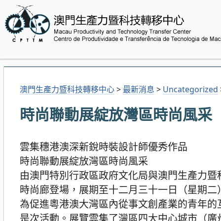
澳門生產力暨科技轉移中心
>
最新消息
>
Uncategorized
時尚聯動展綻放灣區時尚風采
雲集穗港澳深新銳時裝設計師優秀作品
時尚聯動展綻放灣區時尚風采
由澳門特別行政區政府文化局與澳門生產力暨
時尚廊登場，展期至十二月三十一日（星期二
為促進粵港澳大灣區內從事文創產業的青年的
是次活動。展覽雲集了灣區四大中心城市（廣