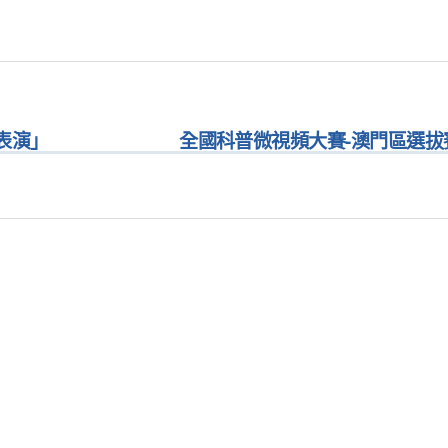
表演」
全國科普微視頻大賽-澳門區選拔