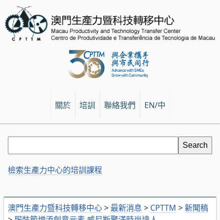
關於
培訓
聯絡我們
EN/中
檢索生產力中心的培訓課程
澳門生產力暨科技轉移中心
>
最新消息
>
CPTTM
>
新聞稿
>
服裝節增添創意元素 威尼斯聚滿時尚達人