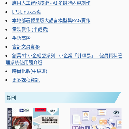
應用人工智能技術 - AI 多媒體內容創作
LPI-Linux基礎
本地部署輕量版大語言模型與RAG實作
童裝製作 (半截裙)
手語高階
會計文員實務
創業/中小企經營系列 : 小企業「計糧易」 - 僱員資料管
理系統使用簡介班
時尚化妝(中級班)
更多課程資訊
期刊