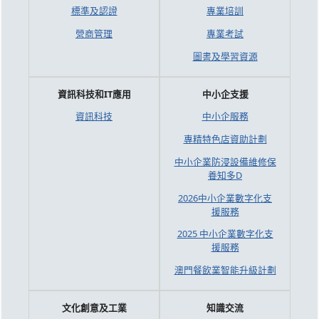
標準及認證
專業培訓
營商管理
專業考試
圖書及學習資源
資訊科技和IT應用
中小企支援
資訊科技
中小企服務
專精特色店資助計劃
中小企業防浸設備維修保
養知多D
2026中小企業數字化支
援服務
2025 中小企業數字化支
援服務
澳門餐飲業智能升級計劃
文化創意及工業
知識交流