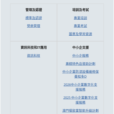
管理及認證
培訓及考試
標準及認證
專業培訓
營商管理
專業考試
圖書及學習資源
資訊科技和IT應用
中小企支援
資訊科技
中小企服務
專精特色店資助計劃
中小企業防浸設備維修保
養知多D
2026中小企業數字化支
援服務
2025 中小企業數字化支
援服務
澳門餐飲業智能升級計劃