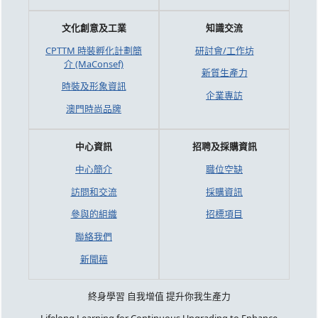
文化創意及工業
知識交流
CPTTM 時裝孵化計劃簡
研討會/工作坊
介 (MaConsef)
新質生產力
時裝及形象資訊
企業專訪
澳門時尚品牌
中心資訊
招聘及採購資訊
中心簡介
職位空缺
訪問和交流
採購資訊
參與的組織
招標項目
聯絡我們
新聞稿
終身學習 自我增值 提升你我生產力
Lifelong Learning for Continuous Upgrading to Enhance