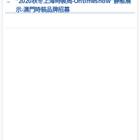
→
“2020秋冬上海時裝周-Ontimeshow”靜態展
示-澳門時裝品牌招募