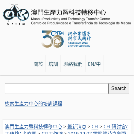
關於
培訓
聯絡我們
EN/中
檢索生產力中心的培訓課程
澳門生產力暨科技轉移中心
>
最新消息
>
CFI
>
CFI 研討會/
工作坊/ 考察團
>
CFI工作坊
>
2019.12.07 電腦繡花之創意