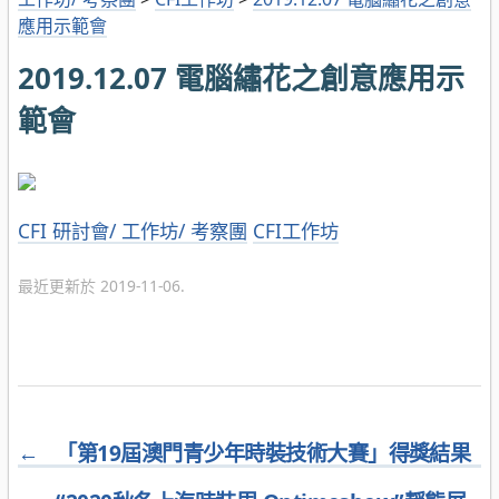
應用示範會
2019.12.07 電腦繡花之創意應用示
範會
分
CFI 研討會/ 工作坊/ 考察團
CFI工作坊
類
最近更新於 2019-11-06.
←
「第19屆澳門青少年時裝技術大賽」得獎結果