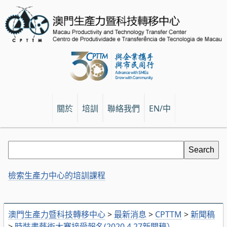
關於
培訓
聯絡我們
EN/中
檢索生產力中心的培訓課程
澳門生產力暨科技轉移中心
>
最新消息
>
CPTTM
>
新聞稿
>
時裝畫藝術大賽接受報名(2020.4.27新聞稿）