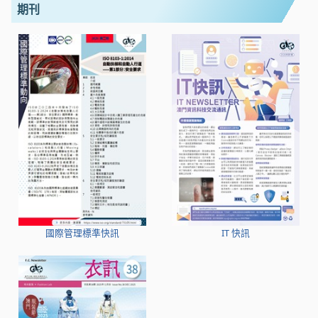
期刊
國際管理標準快訊
IT 快訊