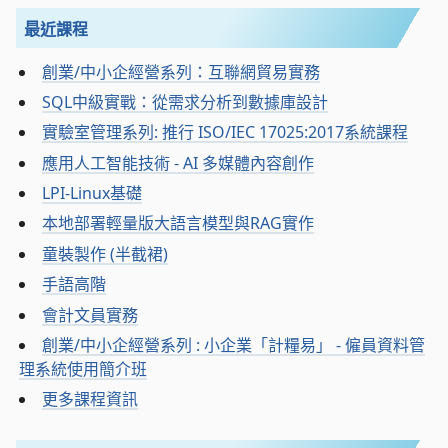
最近課程
創業/中小企經營系列：互聯網貿易實務
SQL中級實戰：從需求分析到數據庫設計
實驗室管理系列: 推行 ISO/IEC 17025:2017系統課程
應用人工智能技術 - AI 多媒體內容創作
LPI-Linux基礎
本地部署輕量版大語言模型與RAG實作
童裝製作 (半截裙)
手語高階
會計文員實務
創業/中小企經營系列 : 小企業「計糧易」 - 僱員資料管
理系統使用簡介班
更多課程資訊