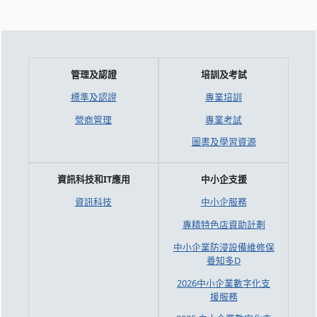
管理及認證
培訓及考試
標準及認證
專業培訓
營商管理
專業考試
圖書及學習資源
資訊科技和IT應用
中小企支援
資訊科技
中小企服務
專精特色店資助計劃
中小企業防浸設備維修保
養知多D
2026中小企業數字化支
援服務