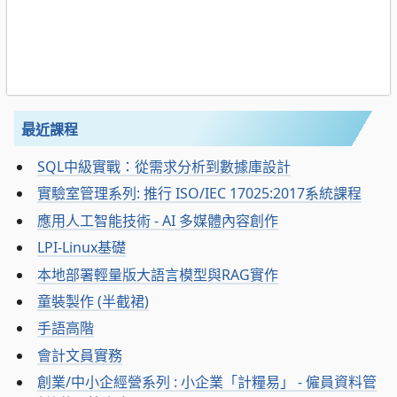
最近課程
SQL中級實戰：從需求分析到數據庫設計
實驗室管理系列: 推行 ISO/IEC 17025:2017系統課程
應用人工智能技術 - AI 多媒體內容創作
LPI-Linux基礎
本地部署輕量版大語言模型與RAG實作
童裝製作 (半截裙)
手語高階
會計文員實務
創業/中小企經營系列 : 小企業「計糧易」 - 僱員資料管