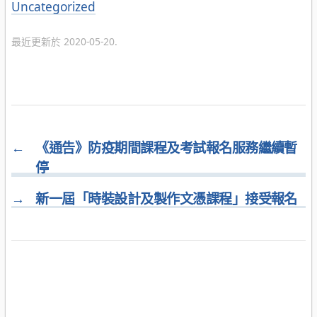
分
Uncategorized
類
最近更新於 2020-05-20.
←
《通告》防疫期間課程及考試報名服務繼續暫
停
→
新一屆「時裝設計及製作文憑課程」接受報名