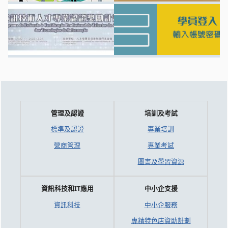
管理及認證
培訓及考試
標準及認證
專業培訓
營商管理
專業考試
圖書及學習資源
資訊科技和IT應用
中小企支援
資訊科技
中小企服務
專精特色店資助計劃