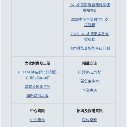
中小企業防浸設備維修保
養知多D
2026中小企業數字化支
援服務
2025 中小企業數字化支
援服務
澳門餐飲業智能升級計劃
文化創意及工業
知識交流
CPTTM 時裝孵化計劃簡
研討會/工作坊
介 (MaConsef)
新質生產力
時裝及形象資訊
企業專訪
澳門時尚品牌
中心資訊
招聘及採購資訊
中心簡介
職位空缺