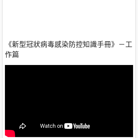
《新型冠狀病毒感染防控知識手冊》－工
作篇