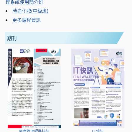
理系統使用簡介班
時尚化妝(中級班)
更多課程資訊
期刊
國際管理標準快訊
IT 快訊