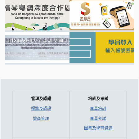
管理及認證
培訓及考試
標準及認證
專業培訓
營商管理
專業考試
圖書及學習資源