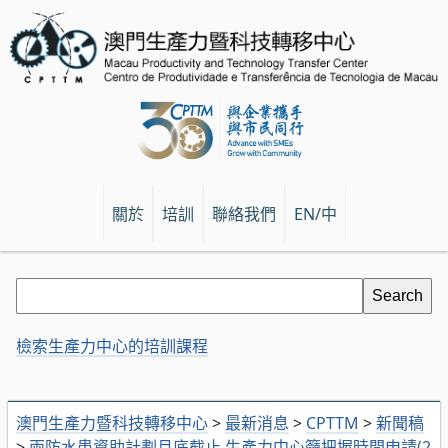
關於
培訓
聯絡我們
EN/中
檢索生產力中心的培訓課程
澳門生產力暨科技轉移中心
>
最新消息
>
CPTTM
>
新聞稿
>
兩防水患資助計劃月底截止 生產力中心籲把握時間申請(2