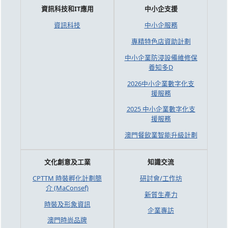
資訊科技和IT應用
中小企支援
資訊科技
中小企服務
專精特色店資助計劃
中小企業防浸設備維修保
養知多D
2026中小企業數字化支
援服務
2025 中小企業數字化支
援服務
澳門餐飲業智能升級計劃
文化創意及工業
知識交流
CPTTM 時裝孵化計劃簡
研討會/工作坊
介 (MaConsef)
新質生產力
時裝及形象資訊
企業專訪
澳門時尚品牌