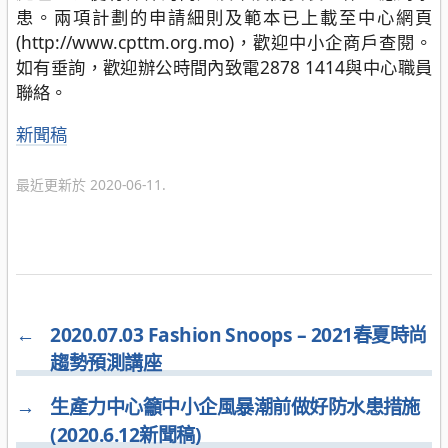
患。兩項計劃的申請細則及範本已上載至中心網頁
(http://www.cpttm.org.mo)，歡迎中小企商戶查閱。
如有垂詢，歡迎辦公時間內致電2878 1414與中心職員
聯絡。
分
新聞稿
類
最近更新於 2020-06-11.
←
2020.07.03 Fashion Snoops – 2021春夏時尚
趨勢預測講座
→
生產力中心籲中小企風暴潮前做好防水患措施
(2020.6.12新聞稿)