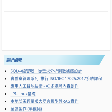
最近課程
SQL中級實戰：從需求分析到數據庫設計
實驗室管理系列: 推行 ISO/IEC 17025:2017系統課程
應用人工智能技術 - AI 多媒體內容創作
LPI-Linux基礎
本地部署輕量版大語言模型與RAG實作
童裝製作 (半截裙)