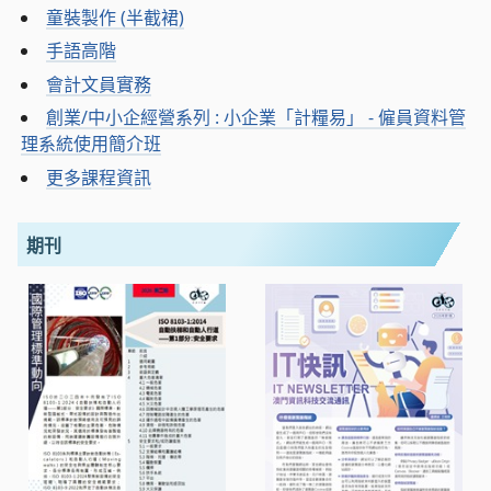
童裝製作 (半截裙)
手語高階
會計文員實務
創業/中小企經營系列 : 小企業「計糧易」 - 僱員資料管
理系統使用簡介班
更多課程資訊
期刊