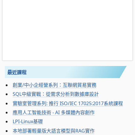
最近課程
創業/中小企經營系列：互聯網貿易實務
SQL中級實戰：從需求分析到數據庫設計
實驗室管理系列: 推行 ISO/IEC 17025:2017系統課程
應用人工智能技術 - AI 多媒體內容創作
LPI-Linux基礎
本地部署輕量版大語言模型與RAG實作