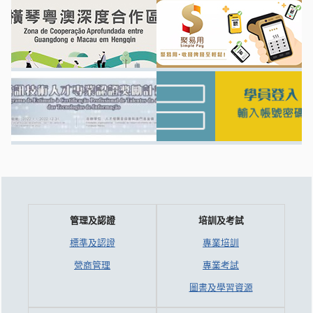
管理及認證
培訓及考試
標準及認證
專業培訓
營商管理
專業考試
圖書及學習資源