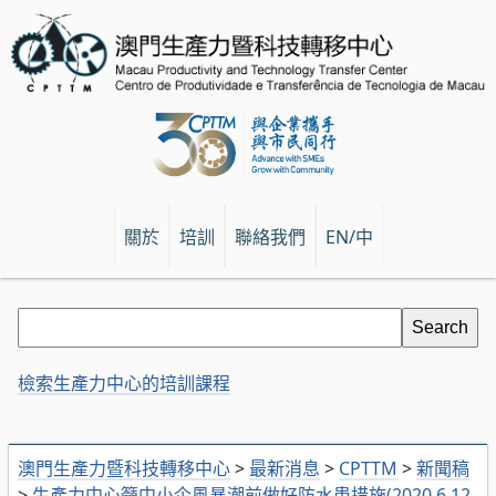
關於
培訓
聯絡我們
EN/中
檢索生產力中心的培訓課程
澳門生產力暨科技轉移中心
>
最新消息
>
CPTTM
>
新聞稿
>
生產力中心籲中小企風暴潮前做好防水患措施(2020.6.12