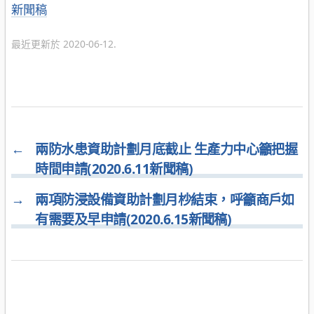
分
新聞稿
類
最近更新於 2020-06-12.
←
兩防水患資助計劃月底截止 生產力中心籲把握
時間申請(2020.6.11新聞稿)
→
兩項防浸設備資助計劃月杪結束，呼籲商戶如
有需要及早申請(2020.6.15新聞稿)