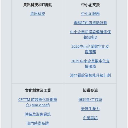
資訊科技和IT應用
中小企支援
資訊科技
中小企服務
專精特色店資助計劃
中小企業防浸設備維修保
養知多D
2026中小企業數字化支
援服務
2025 中小企業數字化支
援服務
澳門餐飲業智能升級計劃
文化創意及工業
知識交流
CPTTM 時裝孵化計劃簡
研討會/工作坊
介 (MaConsef)
新質生產力
時裝及形象資訊
企業專訪
澳門時尚品牌