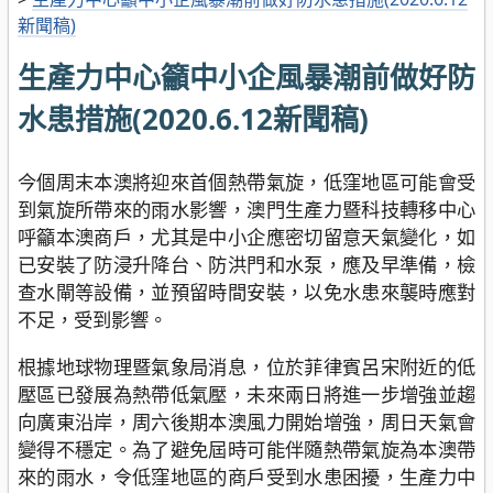
新聞稿)
生產力中心籲中小企風暴潮前做好防
水患措施(2020.6.12新聞稿)
今個周末本澳將迎來首個熱帶氣旋，低窪地區可能會受
到氣旋所帶來的雨水影響，澳門生產力暨科技轉移中心
呼籲本澳商戶，尤其是中小企應密切留意天氣變化，如
已安裝了防浸升降台、防洪門和水泵，應及早準備，檢
查水閘等設備，並預留時間安裝，以免水患來襲時應對
不足，受到影響。
根據地球物理暨氣象局消息，位於菲律賓呂宋附近的低
壓區已發展為熱帶低氣壓，未來兩日將進一步增強並趨
向廣東沿岸，周六後期本澳風力開始增強，周日天氣會
變得不穩定。為了避免屆時可能伴隨熱帶氣旋為本澳帶
來的雨水，令低窪地區的商戶受到水患困擾，生產力中