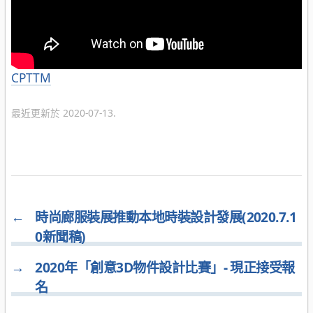
分
CPTTM
類
最近更新於 2020-07-13.
←
時尚廊服裝展推動本地時裝設計發展(2020.7.1
0新聞稿)
→
2020年「創意3D物件設計比賽」- 現正接受報
名