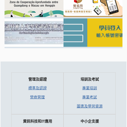
管理及認證
培訓及考試
標準及認證
專業培訓
營商管理
專業考試
圖書及學習資源
資訊科技和IT應用
中小企支援