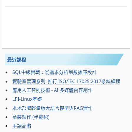
最近課程
SQL中級實戰：從需求分析到數據庫設計
實驗室管理系列: 推行 ISO/IEC 17025:2017系統課程
應用人工智能技術 - AI 多媒體內容創作
LPI-Linux基礎
本地部署輕量版大語言模型與RAG實作
童裝製作 (半截裙)
手語高階