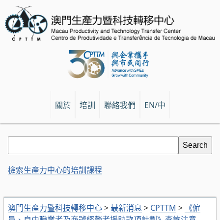
關於
培訓
聯絡我們
EN/中
檢索生產力中心的培訓課程
澳門生產力暨科技轉移中心
>
最新消息
>
CPTTM
>
《僱
員、自由職業者及商號經營者援助款項計劃》查詢注意