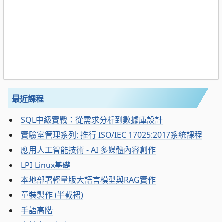
最近課程
SQL中級實戰：從需求分析到數據庫設計
實驗室管理系列: 推行 ISO/IEC 17025:2017系統課程
應用人工智能技術 - AI 多媒體內容創作
LPI-Linux基礎
本地部署輕量版大語言模型與RAG實作
童裝製作 (半截裙)
手語高階