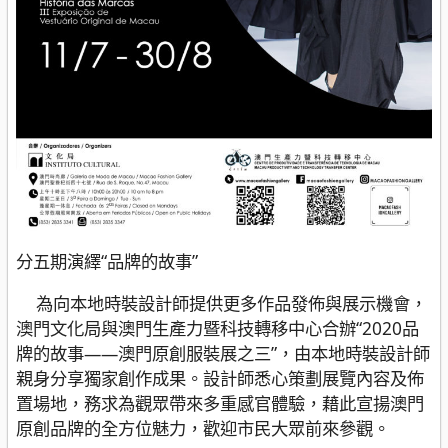
分五期演繹“品牌的故事”
為向本地時裝設計師提供更多作品發佈與展示機會，
澳門文化局與澳門生產力暨科技轉移中心合辦“2020品
牌的故事——澳門原創服裝展之三”，由本地時裝設計師
親身分享獨家創作成果。設計師悉心策劃展覽內容及佈
置場地，務求為觀眾帶來多重感官體驗，藉此宣揚澳門
原創品牌的全方位魅力，歡迎市民大眾前來參觀。