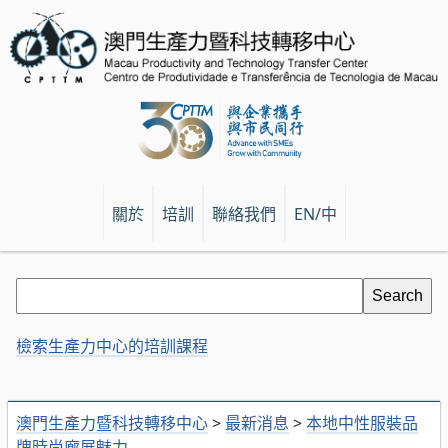
關於
培訓
聯絡我們
EN/中
檢索生產力中心的培訓課程
澳門生產力暨科技轉移中心
>
最新消息
>
本地中性服裝品
牌時尚廊展魅力