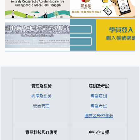
管理及認證
培訓及考試
標準及認證
專業培訓
營商管理
專業考試
圖書及學習資源
資訊科技和IT應用
中小企支援