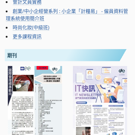
會計文員實務
創業/中小企經營系列 : 小企業「計糧易」 - 僱員資料管
理系統使用簡介班
時尚化妝(中級班)
更多課程資訊
期刊