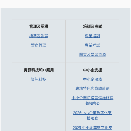
管理及認證
培訓及考試
標準及認證
專業培訓
營商管理
專業考試
圖書及學習資源
資訊科技和IT應用
中小企支援
資訊科技
中小企服務
專精特色店資助計劃
中小企業防浸設備維修保
養知多D
2026中小企業數字化支
援服務
2025 中小企業數字化支