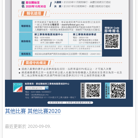
分
其他比賽
其他比賽2020
類
最近更新於 2020-09-09.