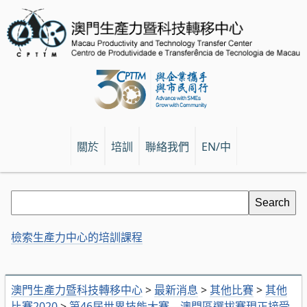
關於
培訓
聯絡我們
EN/中
檢索生產力中心的培訓課程
澳門生產力暨科技轉移中心
>
最新消息
>
其他比賽
>
其他
比賽2020
>
第46屆世界技能大賽—澳門區選拔賽現正接受