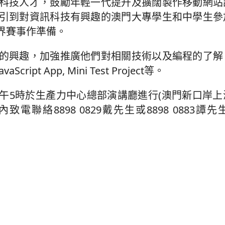
科技人才，鼓勵年輕一代提升及擴闊製作移動網站
引到對資訊科技有興趣的澳門大專學生和中學生參
界賽事作準備。
的興趣，加強推廣他們對相關技術以及編程的了解
ript App, Mini Test Project等。
至下午5時於生產力中心總部演講廳進行(澳門新口岸
聯絡8898 0829戴先生或8898 0883譚