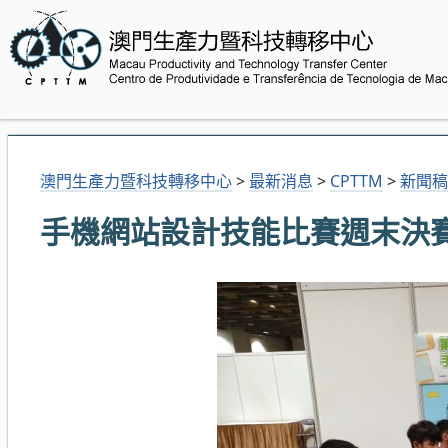
澳門生產力暨科技轉移中心
>
最新消息
>
CPTTM
>
新聞稿
手機網站設計技能比賽週末決賽 (20