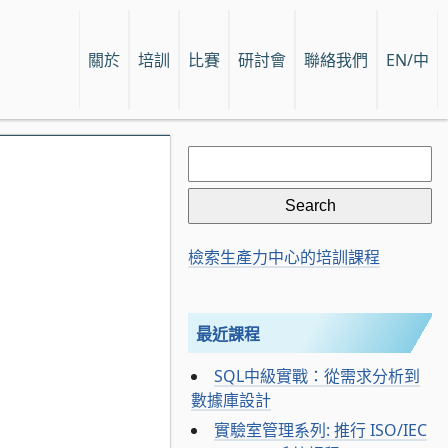
關於
培訓
比賽
研討會
聯絡我們
EN/中
Search
for:
檢索生產力中心的培訓課程
最近課程
SQL中級實戰：從需求分析到
數據庫設計
實驗室管理系列: 推行 ISO/IEC