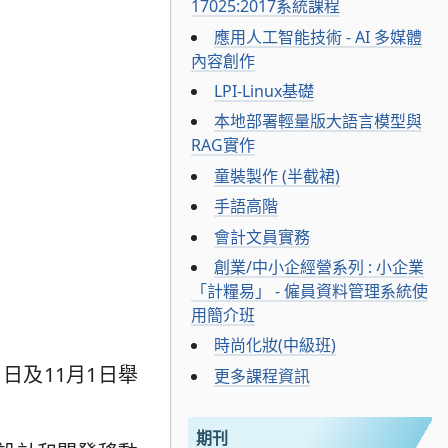
17025:2017系統課程
應用人工智能技術 - AI 多媒體
內容創作
LPI-Linux基礎
本地部署輕量版大語言模型與
RAG實作
童裝製作 (半截裙)
手語高階
會計文員實務
創業/中小企經營系列 : 小企業
「計糧易」 - 僱員資料管理系統使
用簡介班
時尚化妝(中級班)
日及11月1日舉
更多課程資訊
期刊