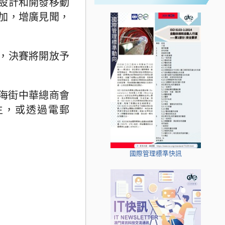
設計和開發移動
加，增廣見聞，
，決賽將開放予
上海街中華總商會
先生，或透過電郵
國際管理標準快訊