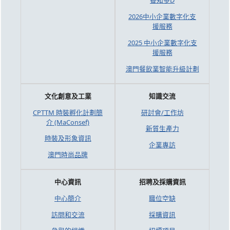
養知多D
2026中小企業數字化支
援服務
2025 中小企業數字化支
援服務
澳門餐飲業智能升級計劃
文化創意及工業
知識交流
CPTTM 時裝孵化計劃簡
研討會/工作坊
介 (MaConsef)
新質生產力
時裝及形象資訊
企業專訪
澳門時尚品牌
中心資訊
招聘及採購資訊
中心簡介
職位空缺
訪問和交流
採購資訊