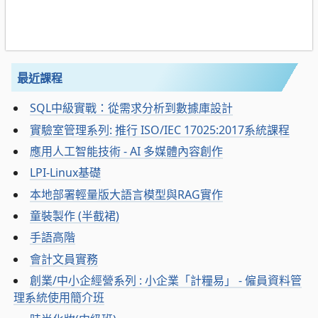
最近課程
SQL中級實戰：從需求分析到數據庫設計
實驗室管理系列: 推行 ISO/IEC 17025:2017系統課程
應用人工智能技術 - AI 多媒體內容創作
LPI-Linux基礎
本地部署輕量版大語言模型與RAG實作
童裝製作 (半截裙)
手語高階
會計文員實務
創業/中小企經營系列 : 小企業「計糧易」 - 僱員資料管
理系統使用簡介班