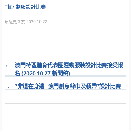
分
T恤/ 制服設計比賽
類
最近更新於 2020-10-28.
←
澳門特區體育代表團運動服裝設計比賽接受報
名 (2020.10.27 新聞稿)
→
“非遺在身邊─澳門創意絲巾及領帶”設計比賽