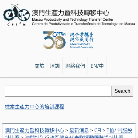
關於
培訓
聯絡我們
EN/中
檢索生產力中心的培訓課程
澳門生產力暨科技轉移中心
>
最新消息
>
CFI
>
T恤/ 制服設
計比賽
>
澳門特別行政區體育代表隊運動服裝設計比賽