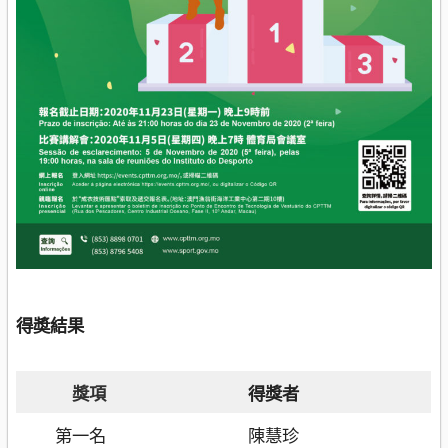
得奬結果
獎項
得獎者
第一名
陳慧珍