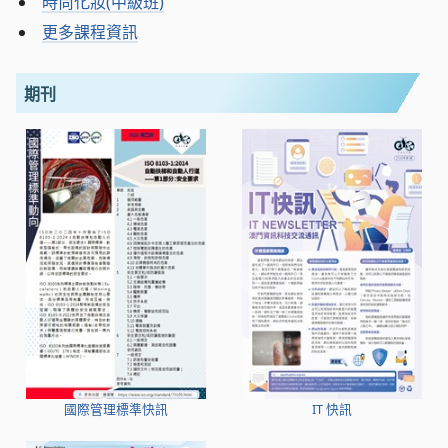
時尚化妝(中級班)
更多課程資訊
期刊
國際管理標準快訊
IT 快訊