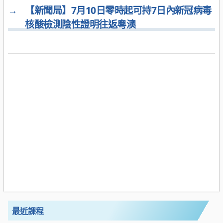
→
【新聞局】7月10日零時起可持7日內新冠病毒
核酸檢測陰性證明往返粵澳
最近課程