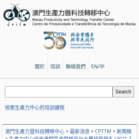
關於
培訓
聯絡我們
EN/中
檢索生產力中心的培訓課程
澳門生產力暨科技轉移中心
>
最新消息
>
CPTTM
>
新聞稿
>
生產力中心代收澳門區虎門杯設計大賽接受報名 (2021.7.