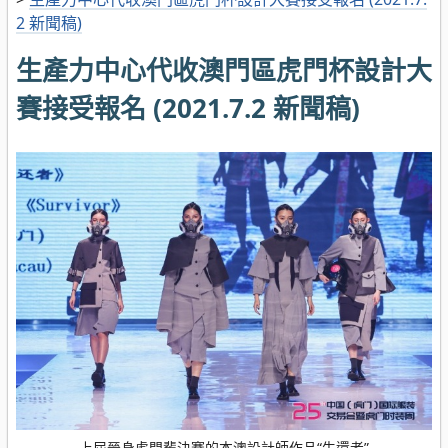
2 新聞稿)
生產力中心代收澳門區虎門杯設計大
賽接受報名 (2021.7.2 新聞稿)
上屆晉身虎門輩決賽的本澳設計師作品“生還者”