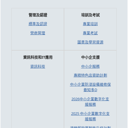
管理及認證
培訓及考試
標準及認證
專業培訓
營商管理
專業考試
圖書及學習資源
資訊科技和IT應用
中小企支援
資訊科技
中小企服務
專精特色店資助計劃
中小企業防浸設備維修保
養知多D
2026中小企業數字化支
援服務
2025 中小企業數字化支
援服務
澳門餐飲業智能升級計劃