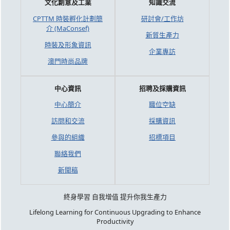
文化創意及工業
知識交流
CPTTM 時裝孵化計劃簡
研討會/工作坊
介 (MaConsef)
新質生產力
時裝及形象資訊
企業專訪
澳門時尚品牌
中心資訊
招聘及採購資訊
中心簡介
職位空缺
訪問和交流
採購資訊
參與的組織
招標項目
聯絡我們
新聞稿
終身學習 自我增值 提升你我生產力
Lifelong Learning for Continuous Upgrading to Enhance
Productivity