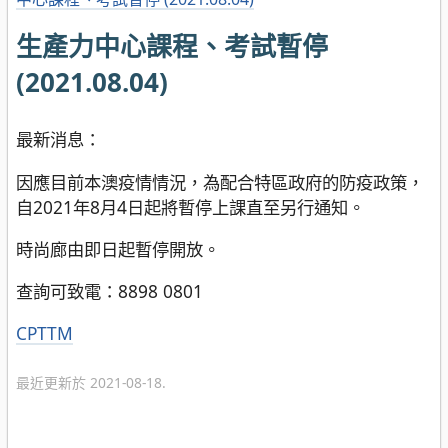
生產力中心課程、考試暫停
(2021.08.04)
最新消息：
因應目前本澳疫情情況，為配合特區政府的防疫政策，
自2021年8月4日起將暫停上課直至另行通知。
時尚廊由即日起暫停開放。
查詢可致電：8898 0801
分
CPTTM
類
最近更新於 2021-08-18.