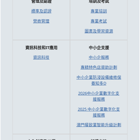
管理及認證
培訓及考試
標準及認證
專業培訓
營商管理
專業考試
圖書及學習資源
資訊科技和IT應用
中小企支援
資訊科技
中小企服務
專精特色店資助計劃
中小企業防浸設備維修保
養知多D
2026中小企業數字化支
援服務
2025 中小企業數字化支
援服務
澳門餐飲業智能升級計劃