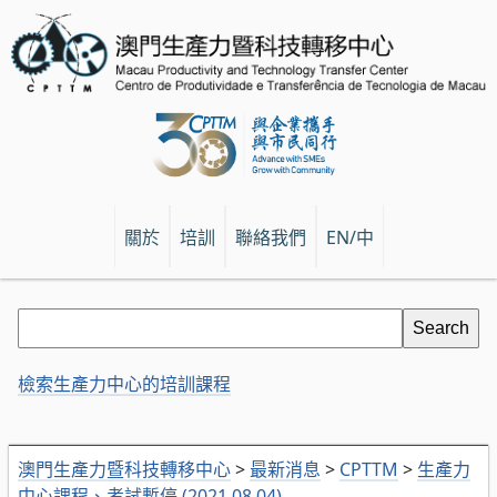
關於
培訓
聯絡我們
EN/中
檢索生產力中心的培訓課程
澳門生產力暨科技轉移中心
>
最新消息
>
CPTTM
>
生產力
中心課程、考試暫停 (2021.08.04)