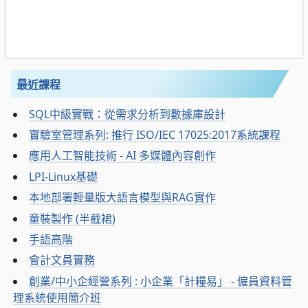
最近課程
SQL中級實戰：從需求分析到數據庫設計
實驗室管理系列: 推行 ISO/IEC 17025:2017系統課程
應用人工智能技術 - AI 多媒體內容創作
LPI-Linux基礎
本地部署輕量版大語言模型與RAG實作
童裝製作 (半截裙)
手語高階
會計文員實務
創業/中小企經營系列 : 小企業「計糧易」 - 僱員資料管
理系統使用簡介班