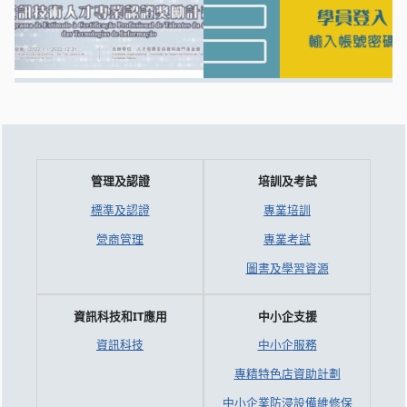
管理及認證
培訓及考試
標準及認證
專業培訓
營商管理
專業考試
圖書及學習資源
資訊科技和IT應用
中小企支援
資訊科技
中小企服務
專精特色店資助計劃
中小企業防浸設備維修保