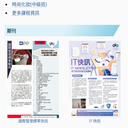
時尚化妝(中級班)
更多課程資訊
期刊
國際管理標準快訊
IT 快訊