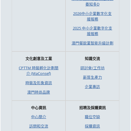
養知多D
2026中小企業數字化支
援服務
2025 中小企業數字化支
援服務
澳門餐飲業智能升級計劃
文化創意及工業
知識交流
CPTTM 時裝孵化計劃簡
研討會/工作坊
介 (MaConsef)
新質生產力
時裝及形象資訊
企業專訪
澳門時尚品牌
中心資訊
招聘及採購資訊
中心簡介
職位空缺
訪問和交流
採購資訊