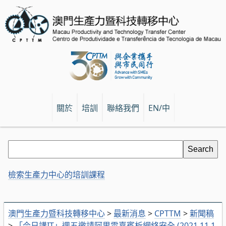
關於
培訓
聯絡我們
EN/中
檢索生產力中心的培訓課程
澳門生產力暨科技轉移中心
>
最新消息
>
CPTTM
>
新聞稿
>
「今日講IT」週五邀請阿里雲嘉賓析網絡安全 (2021.11.1