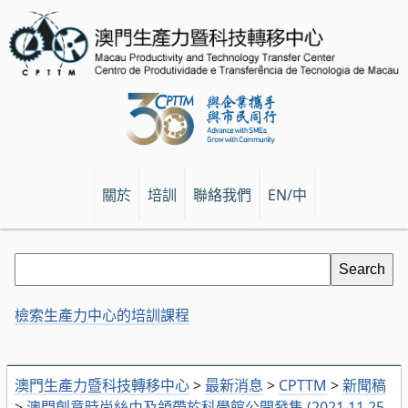
關於
培訓
聯絡我們
EN/中
檢索生產力中心的培訓課程
澳門生產力暨科技轉移中心
>
最新消息
>
CPTTM
>
新聞稿
>
澳門創意時尚絲巾及領帶於科學館公開發售 (2021.11.25