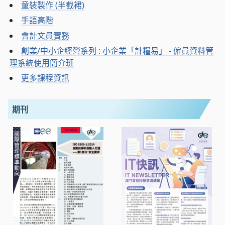
童裝製作 (半截裙)
手語高階
會計文員實務
創業/中小企經營系列 : 小企業「計糧易」 - 僱員資料管
理系統使用簡介班
更多課程資訊
期刊