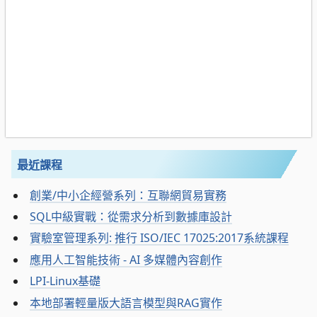
最近課程
創業/中小企經營系列：互聯網貿易實務
SQL中級實戰：從需求分析到數據庫設計
實驗室管理系列: 推行 ISO/IEC 17025:2017系統課程
應用人工智能技術 - AI 多媒體內容創作
LPI-Linux基礎
本地部署輕量版大語言模型與RAG實作