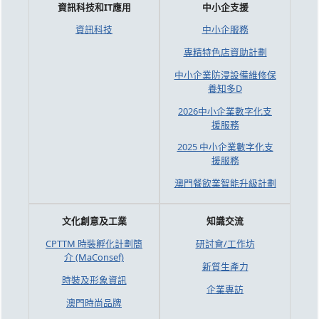
資訊科技和IT應用
中小企支援
資訊科技
中小企服務
專精特色店資助計劃
中小企業防浸設備維修保
養知多D
2026中小企業數字化支
援服務
2025 中小企業數字化支
援服務
澳門餐飲業智能升級計劃
文化創意及工業
知識交流
CPTTM 時裝孵化計劃簡
研討會/工作坊
介 (MaConsef)
新質生產力
時裝及形象資訊
企業專訪
澳門時尚品牌