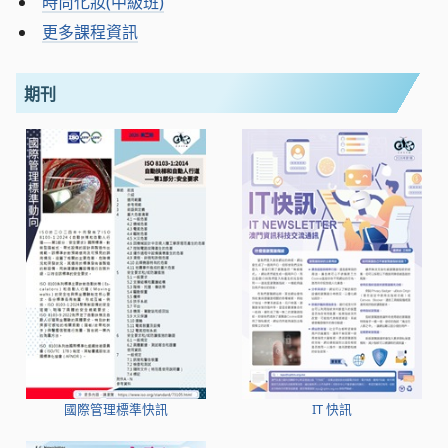
時尚化妝(中級班)
更多課程資訊
期刊
國際管理標準快訊
IT 快訊