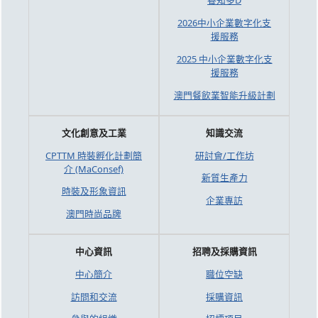
養知多D
2026中小企業數字化支
援服務
2025 中小企業數字化支
援服務
澳門餐飲業智能升級計劃
文化創意及工業
知識交流
CPTTM 時裝孵化計劃簡
研討會/工作坊
介 (MaConsef)
新質生產力
時裝及形象資訊
企業專訪
澳門時尚品牌
中心資訊
招聘及採購資訊
中心簡介
職位空缺
訪問和交流
採購資訊