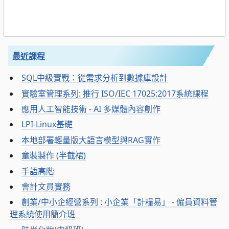
最近課程
SQL中級實戰：從需求分析到數據庫設計
實驗室管理系列: 推行 ISO/IEC 17025:2017系統課程
應用人工智能技術 - AI 多媒體內容創作
LPI-Linux基礎
本地部署輕量版大語言模型與RAG實作
童裝製作 (半截裙)
手語高階
會計文員實務
創業/中小企經營系列 : 小企業「計糧易」 - 僱員資料管
理系統使用簡介班