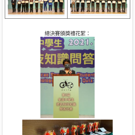
總決賽頒獎禮花絮：