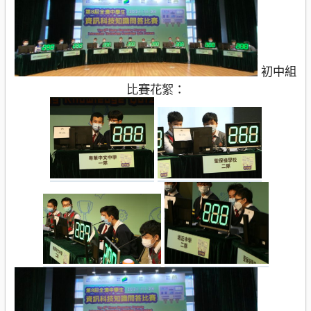
初中組
比賽花絮：