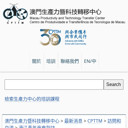
關於
培訓
聯絡我們
EN/中
檢索生產力中心的培訓課程
澳門生產力暨科技轉移中心
>
最新消息
>
CPTTM
>
訪問和
交流
>
濠江青年商會到訪