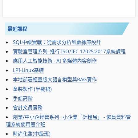
最近課程
SQL中級實戰：從需求分析到數據庫設計
實驗室管理系列: 推行 ISO/IEC 17025:2017系統課程
應用人工智能技術 - AI 多媒體內容創作
LPI-Linux基礎
本地部署輕量版大語言模型與RAG實作
童裝製作 (半截裙)
手語高階
會計文員實務
創業/中小企經營系列 : 小企業「計糧易」 - 僱員資料管
理系統使用簡介班
時尚化妝(中級班)