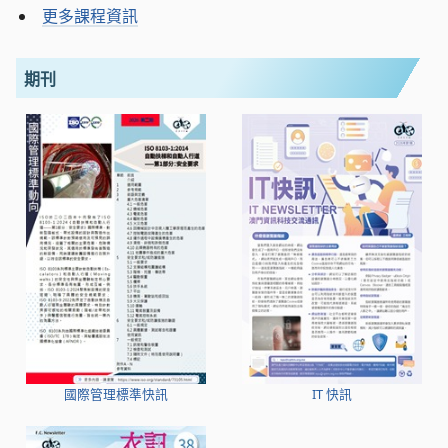
更多課程資訊
期刊
國際管理標準快訊
IT 快訊