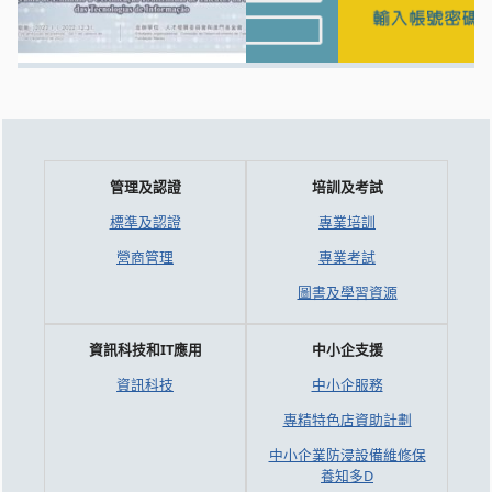
管理及認證
培訓及考試
標準及認證
專業培訓
營商管理
專業考試
圖書及學習資源
資訊科技和IT應用
中小企支援
資訊科技
中小企服務
專精特色店資助計劃
中小企業防浸設備維修保
養知多D