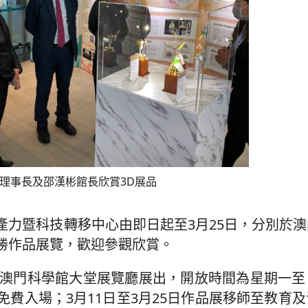
理事長及邵漢彬館長欣賞3D展品
產力暨科技轉移中心由即日起至3月25日，分別於
優勝作品展覽，歡迎參觀欣賞。
在澳門科學館大堂展覽廳展出，開放時間為星期一至
費入場；3月11日至3月25日作品展移師至教育