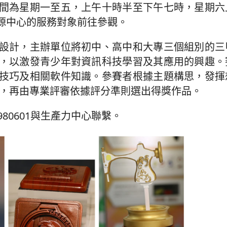
間為星期一至五，上午十時半至下午七時，星期六
源中心的服務對象前往參觀。
設計，主辦單位將初中、高中和大專三個組別的三
，以激發青少年對資訊科技學習及其應用的興趣。
技巧及相關軟件知識。參賽者根據主題構思，發揮
型，再由專業評審依據評分準則選出得獎作品。
80601與生產力中心聯繫。