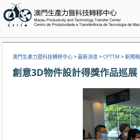
澳門生產力暨科技轉移中心
>
最新消息
>
CPTTM
>
新聞稿
創意3D物件設計得獎作品巡展 (20