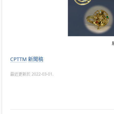
分
CPTTM
新聞稿
類
最近更新於 2022-03-01.