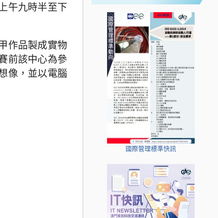
上午九時半至下
甲作品製成實物
賽前該中心為參
想像，並以電腦
國際管理標準快訊