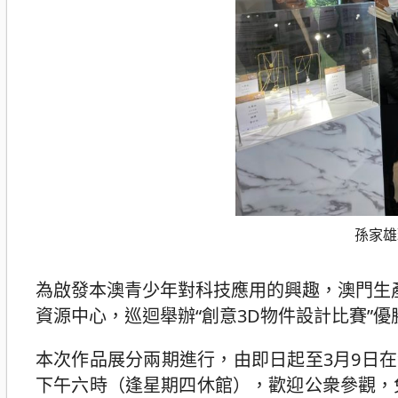
孫家雄
為啟發本澳青少年對科技應用的興趣，澳門生
資源中心，巡迴舉辦“創意3D物件設計比賽”
本次作品展分兩期進行，由即日起至3月9日
下午六時（逢星期四休館），歡迎公衆參觀，免