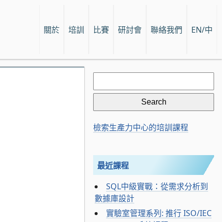
關於
培訓
比賽
研討會
聯絡我們
EN/中
Search
for:
檢索生產力中心的培訓課程
最近課程
SQL中級實戰：從需求分析到
數據庫設計
實驗室管理系列: 推行 ISO/IEC