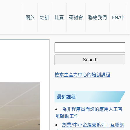
關於
培訓
比賽
研討會
聯絡我們
EN/中
Search
for:
檢索生產力中心的培訓課程
最近課程
為非程序員而設的應用人工智
能輔助工作
創業/中小企經營系列：互聯網