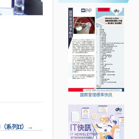
國際管理標準快訊
（系列II）
→