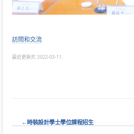
分
訪問和交流
類
最近更新於 2022-03-11.
←
時裝設計學士學位課程招生