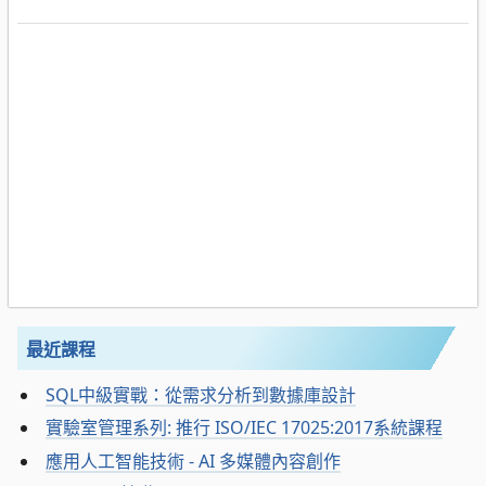
最近課程
SQL中級實戰：從需求分析到數據庫設計
實驗室管理系列: 推行 ISO/IEC 17025:2017系統課程
應用人工智能技術 - AI 多媒體內容創作