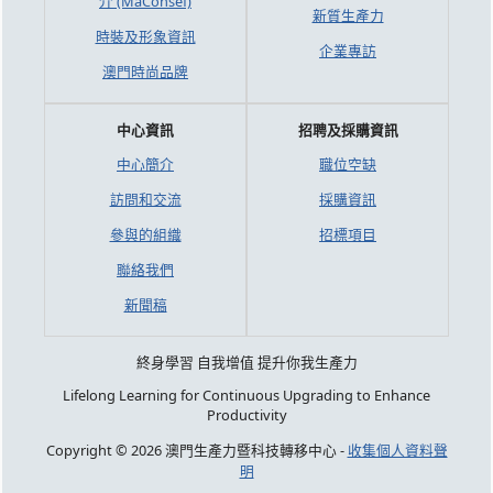
介 (MaConsef)
新質生產力
時裝及形象資訊
企業專訪
澳門時尚品牌
中心資訊
招聘及採購資訊
中心簡介
職位空缺
訪問和交流
採購資訊
參與的組織
招標項目
聯絡我們
新聞稿
終身學習 自我增值 提升你我生產力
Lifelong Learning for Continuous Upgrading to Enhance
Productivity
Copyright © 2026 澳門生產力暨科技轉移中心 -
收集個人資料聲
明