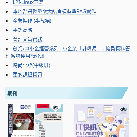
LPI-Linux基礎
本地部署輕量版大語言模型與RAG實作
童裝製作 (半截裙)
手語高階
會計文員實務
創業/中小企經營系列 : 小企業「計糧易」 - 僱員資料管
理系統使用簡介班
時尚化妝(中級班)
更多課程資訊
期刊