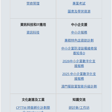
營商管理
專業考試
圖書及學習資源
資訊科技和IT應用
中小企支援
資訊科技
中小企服務
專精特色店資助計劃
中小企業防浸設備維修保
養知多D
2026中小企業數字化支
援服務
2025 中小企業數字化支
援服務
澳門餐飲業智能升級計劃
文化創意及工業
知識交流
CPTTM 時裝孵化計劃簡
研討會/工作坊