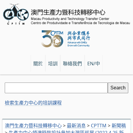
關於
培訓
聯絡我們
EN/中
檢索生產力中心的培訓課程
澳門生產力暨科技轉移中心
>
最新消息
>
CPTTM
>
新聞稿
>
生產力中心領澳時裝設計參加大灣區巡展 (2022.4.25 新