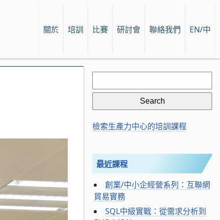
關於
培訓
比賽
研討會
聯絡我們
EN/中
Search
for:
檢索生產力中心的培訓課程
最近課程
創業/中小企經營系列：互聯網
貿易實務
SQL中級實戰：從需求分析到