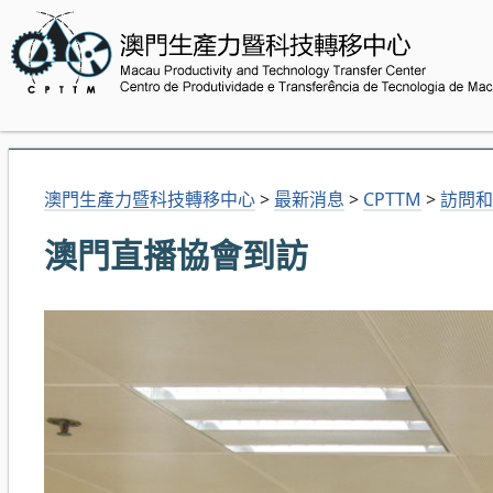
澳門生產力暨科技轉移中心
>
最新消息
>
CPTTM
>
訪問和
澳門直播協會到訪