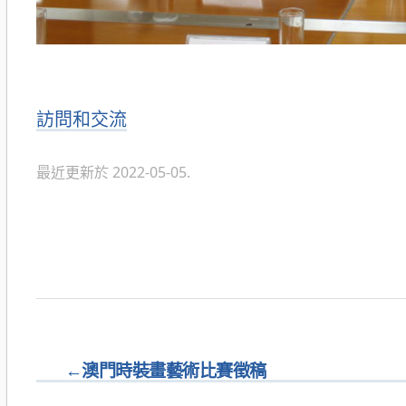
分
訪問和交流
類
最近更新於 2022-05-05.
←
澳門時裝畫藝術比賽徵稿