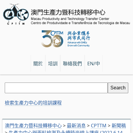
關於
培訓
聯絡我們
EN/中
檢索生產力中心的培訓課程
澳門生產力暨科技轉移中心
>
最新消息
>
CPTTM
>
新聞稿
>
生產力中心辦面料檢測及永續時尚線上講座 (2022.6.14