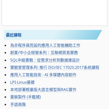
最近課程
為非程序員而設的應用人工智能輔助工作
創業/中小企經營系列：互聯網貿易實務
SQL中級實戰：從需求分析到數據庫設計
實驗室管理系列: 推行 ISO/IEC 17025:2017系統課程
應用人工智能技術 - AI 多媒體內容創作
LPI-Linux基礎
本地部署輕量版大語言模型與RAG實作
童裝製作 (半截裙)
手語高階