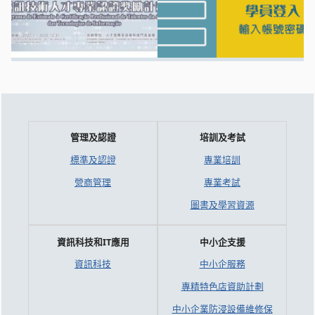
管理及認證
培訓及考試
標準及認證
專業培訓
營商管理
專業考試
圖書及學習資源
資訊科技和IT應用
中小企支援
資訊科技
中小企服務
專精特色店資助計劃
中小企業防浸設備維修保