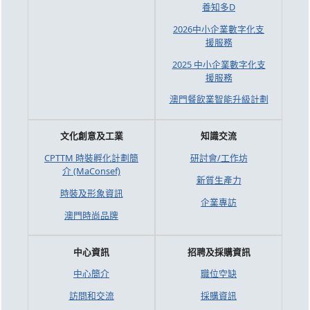
養知多D
2026中小企業數字化支
援服務
2025 中小企業數字化支
援服務
澳門餐飲業智能升級計劃
文化創意及工業
知識交流
CPTTM 時裝孵化計劃簡
研討會/工作坊
介 (MaConsef)
新質生產力
時裝及形象資訊
企業專訪
澳門時尚品牌
中心資訊
招聘及採購資訊
中心簡介
職位空缺
訪問和交流
採購資訊