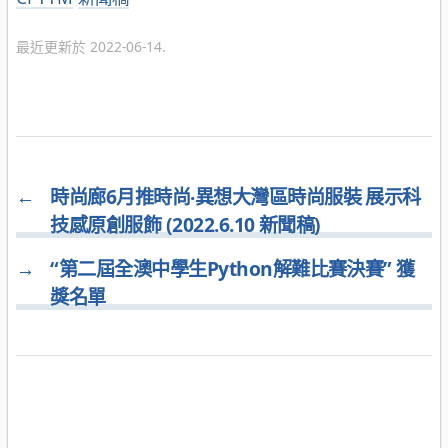
類
最近更新於 2022-06-14.
←
時尚廊6月推時尚‧異想大灣區時尚服裝 展示科
技感原創服飾 (2022.6.10 新聞稿)
→
“第二屆全澳中學生Python解難比賽決賽” 獲
獎名單