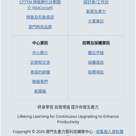
CPTTM 時裝孵化計劃簡
研討會/工作坊
介 (MaConsef)
新質生產力
時裝及形象資訊
企業專訪
澳門時尚品牌
中心資訊
招聘及採購資訊
中心簡介
職位空缺
訪問和交流
採購資訊
參與的組織
招標項目
聯絡我們
新聞稿
終身學習 自我增值 提升你我生產力
Lifelong Learning for Continuous Upgrading to Enhance
Productivity
Copyright © 2026 澳門生產力暨科技轉移中心 -
收集個人資料聲