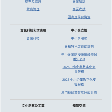
標準及認證
專業培訓
營商管理
專業考試
圖書及學習資源
資訊科技和IT應用
中小企支援
資訊科技
中小企服務
專精特色店資助計劃
中小企業防浸設備維修保
養知多D
2026中小企業數字化支
援服務
2025 中小企業數字化支
援服務
澳門餐飲業智能升級計劃
文化創意及工業
知識交流