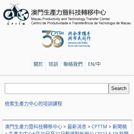
關於
培訓
聯絡我們
EN/中
檢索生產力中心的培訓課程
澳門生產力暨科技轉移中心
>
最新消息
>
CPTTM
>
新聞稿
>
生產力中心6月20日至21日暫停對外辦公 (2022.6.19 新聞