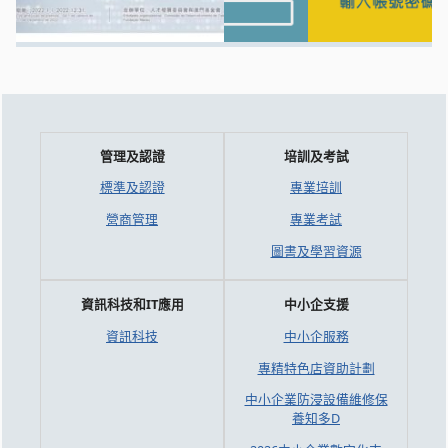
管理及認證
培訓及考試
標準及認證
專業培訓
營商管理
專業考試
圖書及學習資源
資訊科技和IT應用
中小企支援
資訊科技
中小企服務
專精特色店資助計劃
中小企業防浸設備維修保
養知多D