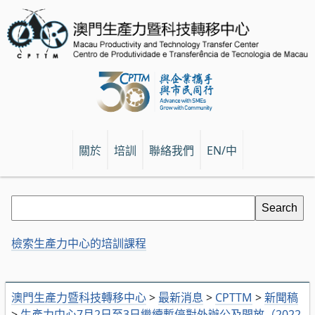
關於
培訓
聯絡我們
EN/中
檢索生產力中心的培訓課程
澳門生產力暨科技轉移中心
>
最新消息
>
CPTTM
>
新聞稿
>
生產力中心7月2日至3日繼續暫停對外辦公及開放（2022