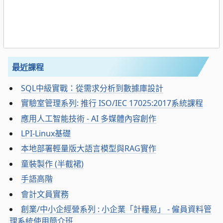
最近課程
SQL中級實戰：從需求分析到數據庫設計
實驗室管理系列: 推行 ISO/IEC 17025:2017系統課程
應用人工智能技術 - AI 多媒體內容創作
LPI-Linux基礎
本地部署輕量版大語言模型與RAG實作
童裝製作 (半截裙)
手語高階
會計文員實務
創業/中小企經營系列 : 小企業「計糧易」 - 僱員資料管
理系統使用簡介班