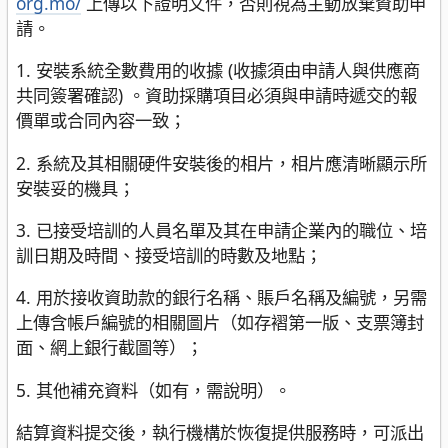
org.mo/
上傳以下證明文件，否則視為主動放棄資助申
請。
1. 安裝系統全數費用的收據 (收據須由申請人與供應商
共同簽署確認) 。資助採購項目必須與申請時遞交的報
價單或合同內容一致；
2. 系統及其相關硬件安裝後的相片，相片應清晰顯示所
安裝妥的機具；
3. 已接受培訓的人員名單及其在申請企業內的職位、培
訓日期及時間、接受培訓的時數及地點；
4. 用於接收資助款的銀行名稱、賬戶名稱及編號，另需
上傳含帳戶編號的相關圖片（如存褶第一版、支票簿封
面、網上銀行截圖等）；
5. 其他補充資料（如有，需說明）。
結算資料提交後，執行機構於恢復提供服務時，可派出