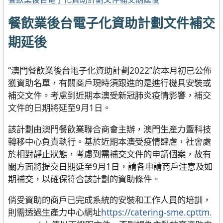
餐飲業後台電子化資助計劃文件補交
期延後
“澳門餐飲業後台電子化資助計劃2022”於本月初已公佈
獲資助名單，有關商戶現時須跟進的是進行機具安裝或
補交文件。考慮到近期本澳受新冠肺炎疫情影響，補交
文件的日期將延至9月1日。
該計劃由澳門餐飲業聯合商會主辦，澳門生產力暨科技
轉移中心負責執行。基於近期本澳受疫情肆虐，社會處
於相對靜止狀態，考慮到需補交文件的申請個案，故有
關方面將提交日期延至9月1日，請各申請商戶注意及如
期補交，以確保符合該計劃的資助條件。
倘受資助的商戶已完成系統的安裝和工作人員的培訓，
則需透過生產力中心網址
https://catering-sme.cpttm.