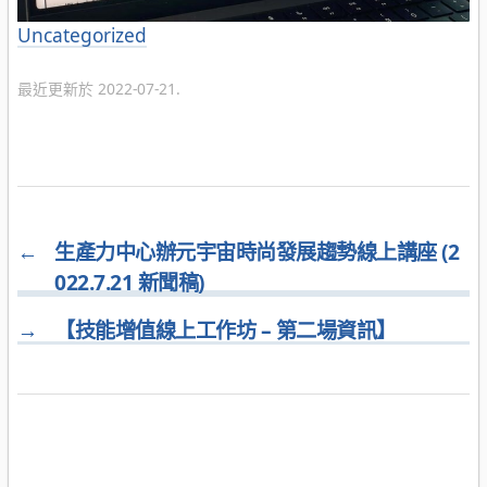
分
Uncategorized
類
最近更新於 2022-07-21.
←
生產力中心辦元宇宙時尚發展趨勢線上講座 (2
022.7.21 新聞稿)
→
【技能增值線上工作坊 – 第二場資訊】