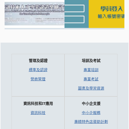
管理及認證
培訓及考試
標準及認證
專業培訓
營商管理
專業考試
圖書及學習資源
資訊科技和IT應用
中小企支援
資訊科技
中小企服務
專精特色店資助計劃