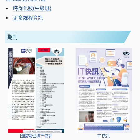
時尚化妝(中級班)
更多課程資訊
期刊
國際管理標準快訊
IT 快訊