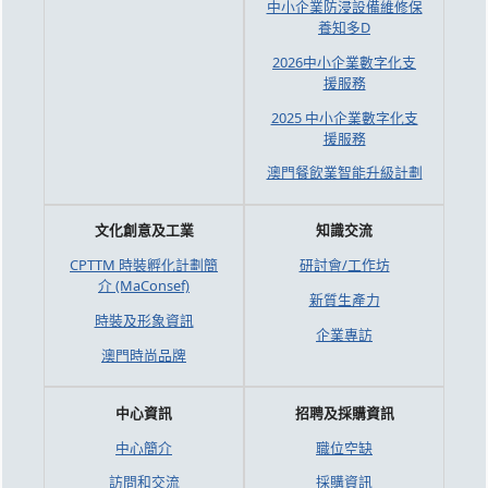
中小企業防浸設備維修保
養知多D
2026中小企業數字化支
援服務
2025 中小企業數字化支
援服務
澳門餐飲業智能升級計劃
文化創意及工業
知識交流
CPTTM 時裝孵化計劃簡
研討會/工作坊
介 (MaConsef)
新質生產力
時裝及形象資訊
企業專訪
澳門時尚品牌
中心資訊
招聘及採購資訊
中心簡介
職位空缺
訪問和交流
採購資訊