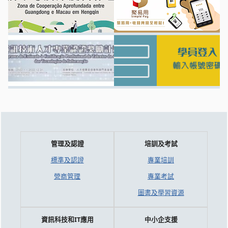
管理及認證
培訓及考試
標準及認證
專業培訓
營商管理
專業考試
圖書及學習資源
資訊科技和IT應用
中小企支援