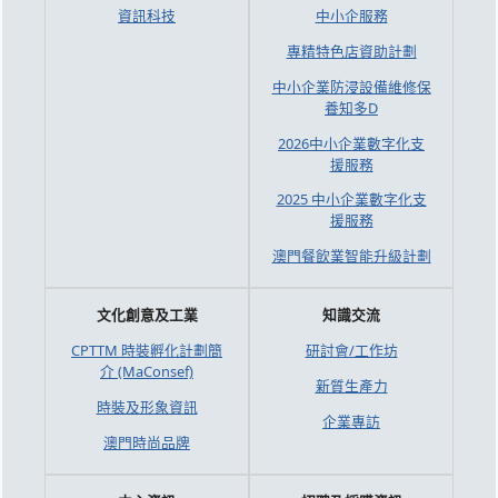
資訊科技
中小企服務
專精特色店資助計劃
中小企業防浸設備維修保
養知多D
2026中小企業數字化支
援服務
2025 中小企業數字化支
援服務
澳門餐飲業智能升級計劃
文化創意及工業
知識交流
CPTTM 時裝孵化計劃簡
研討會/工作坊
介 (MaConsef)
新質生產力
時裝及形象資訊
企業專訪
澳門時尚品牌