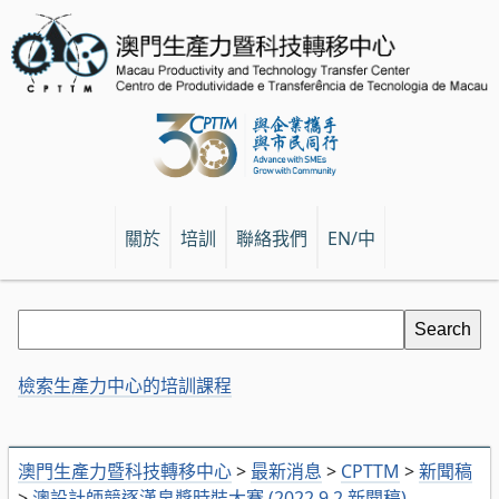
關於
培訓
聯絡我們
EN/中
檢索生產力中心的培訓課程
澳門生產力暨科技轉移中心
>
最新消息
>
CPTTM
>
新聞稿
>
澳設計師競逐漢帛獎時裝大賽 (2022.9.2 新聞稿)