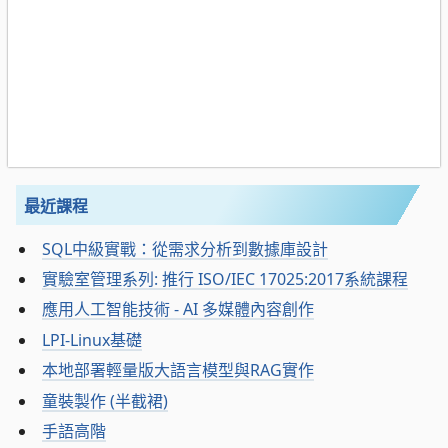
最近課程
SQL中級實戰：從需求分析到數據庫設計
實驗室管理系列: 推行 ISO/IEC 17025:2017系統課程
應用人工智能技術 - AI 多媒體內容創作
LPI-Linux基礎
本地部署輕量版大語言模型與RAG實作
童裝製作 (半截裙)
手語高階