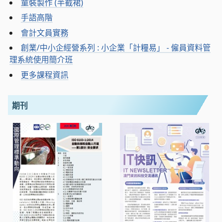
童裝製作 (半截裙)
手語高階
會計文員實務
創業/中小企經營系列 : 小企業「計糧易」 - 僱員資料管
理系統使用簡介班
更多課程資訊
期刊