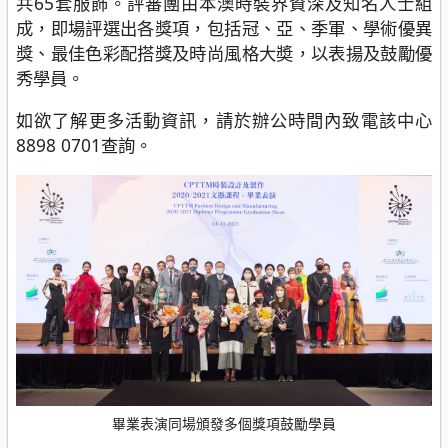
共65套服飾。評審團由本澳時裝界資深及知名人士組
成，即場評選出各獎項，包括冠、亞、季軍、學術優異
獎、最佳色彩配搭獎及時尚風格大奬，以表揚及鼓勵優
秀學員。
如欲了解更多活動資訊，請於辦公時間內致電該中心
8898 0701查詢。
畢業表演同場頒發多個獎項鼓勵學員