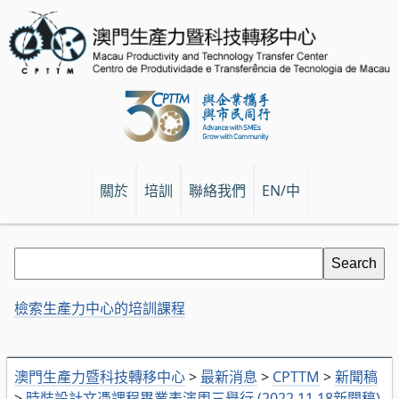
關於
培訓
聯絡我們
EN/中
檢索生產力中心的培訓課程
澳門生產力暨科技轉移中心
>
最新消息
>
CPTTM
>
新聞稿
>
時裝設計文憑課程畢業表演周三舉行 (2022.11.18新聞稿)