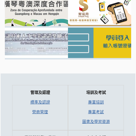
管理及認證
培訓及考試
標準及認證
專業培訓
營商管理
專業考試
圖書及學習資源