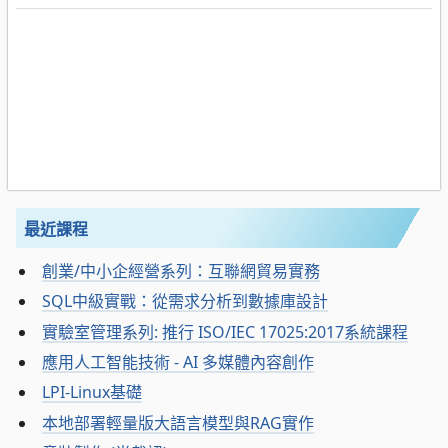
最近課程
創業/中小企經營系列：互聯網貿易實務
SQL中級實戰：從需求分析到數據庫設計
實驗室管理系列: 推行 ISO/IEC 17025:2017系統課程
應用人工智能技術 - AI 多媒體內容創作
LPI-Linux基礎
本地部署輕量版大語言模型與RAG實作