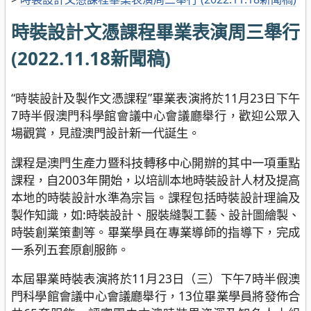
時裝設計文憑課程畢業表演周三舉行
(2022.11.18新聞稿)
“時裝設計及製作文憑課程”畢業表演將於11月23日下午
7時半假澳門科學館會議中心會議廳舉行，歡迎公眾入
場觀賞，見證澳門設計新一代誕生。
課程是澳門生產力暨科技轉移中心開辦的其中一項重點
課程，自2003年開始，以培訓本地時裝設計人材及提高
本地的時裝設計水準為宗旨。課程包括時裝設計理論及
製作知識，如:時裝設計、服裝縫製工藝、設計圖繪製、
時裝創業策劃等。畢業學員在專業導師的指導下，完成
一系列五套原創服飾。
本屆畢業時裝表演將於11月23日（三）下午7時半假澳
門科學館會議中心會議廳舉行，13位畢業學員將發佈合