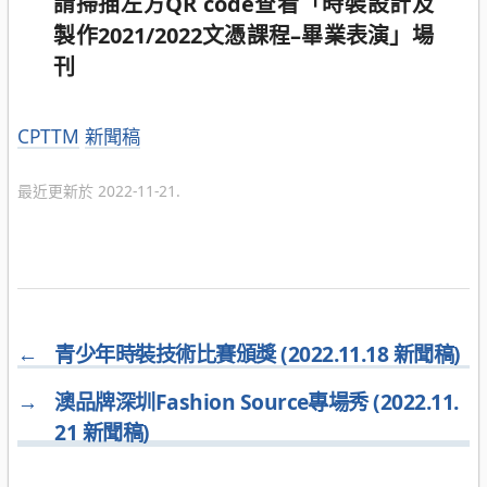
請掃描左方QR code查看「時裝設計及
製作2021/2022文憑課程–畢業表演」場
刊
分
CPTTM
新聞稿
類
最近更新於 2022-11-21.
←
青少年時裝技術比賽頒獎 (2022.11.18 新聞稿)
→
澳品牌深圳Fashion Source專場秀 (2022.11.
21 新聞稿)