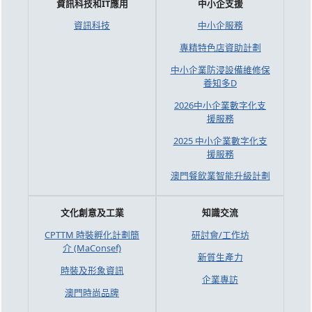
資訊科技和IT應用
中小企支援
資訊科技
中小企服務
專精特色店資助計劃
中小企業防浸設備維修保
養知多D
2026中小企業數字化支
援服務
2025 中小企業數字化支
援服務
澳門餐飲業智能升級計劃
文化創意及工業
知識交流
CPTTM 時裝孵化計劃簡
研討會/工作坊
介 (MaConsef)
新質生產力
時裝及形象資訊
企業專訪
澳門時尚品牌