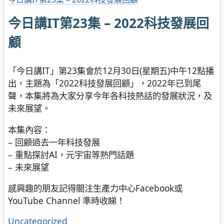
今日講IT第23集 – 2022科技發展回
顧
「今日講IT」第23集會於12月30日(星期五)中午12點播
出，主題為「2022科技發展回顧」，2022年已到尾
聲，本集將為大家分享今年各科技熱話的發展狀況，及
未來展望。
本集內容：
– 回顧過去一年科技發展
– 重點探討AI，元宇宙等熱門話題
– 未來展望
感興趣的朋友記得關注生產力中心Facebook或
YouTube Channel 準時收睇！
分
Uncategorized