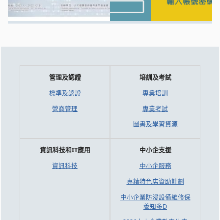
管理及認證
培訓及考試
標準及認證
專業培訓
營商管理
專業考試
圖書及學習資源
資訊科技和IT應用
中小企支援
資訊科技
中小企服務
專精特色店資助計劃
中小企業防浸設備維修保
養知多D