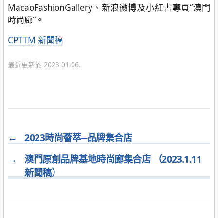
MacaoFashionGallery、新浪微博及小紅書專頁“澳門
時尚廊”。
分
CPTTM
新聞稿
類
最近更新於 2023-01-06.
←
2023時尚薈萃─品牌集合店
→
澳門原創品牌基地時尚廊集合店 （2023.1.11
新聞稿）