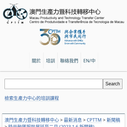
關於
培訓
聯絡我們
EN/中
檢索生產力中心的培訓課程
澳門生產力暨科技轉移中心
>
最新消息
>
CPTTM
>
新聞稿
>
時尚融匯服裝展延至二月 (2023.1.6 新聞稿)