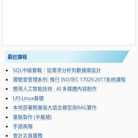
最近課程
SQL中級實戰：從需求分析到數據庫設計
實驗室管理系列: 推行 ISO/IEC 17025:2017系統課程
應用人工智能技術 - AI 多媒體內容創作
LPI-Linux基礎
本地部署輕量版大語言模型與RAG實作
童裝製作 (半截裙)
手語高階
會計文員實務