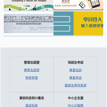
管理及認證
培訓及考試
標準及認證
專業培訓
營商管理
專業考試
圖書及學習資源
資訊科技和IT應用
中小企支援
資訊科技
中小企服務