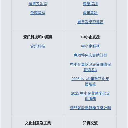
標準及認證
專業培訓
營商管理
專業考試
圖書及學習資源
資訊科技和IT應用
中小企支援
資訊科技
中小企服務
專精特色店資助計劃
中小企業防浸設備維修保
養知多D
2026中小企業數字化支
援服務
2025 中小企業數字化支
援服務
澳門餐飲業智能升級計劃
文化創意及工業
知識交流