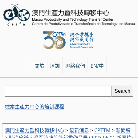
關於
培訓
聯絡我們
EN/中
檢索生產力中心的培訓課程
澳門生產力暨科技轉移中心
>
最新消息
>
CPTTM
>
新聞稿
>
時尚廊辦大灣區時裝設計新秀作品展 (2023.06.01 新聞稿)