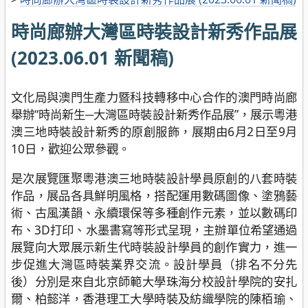
時尚廊辦大灣區時裝設計新秀作品展
(2023.06.01 新聞稿)
文化局與澳門生產力暨科技轉移中心合作的澳門時尚廊
舉辦“時尚新生─大灣區時裝設計新秀作品展”，展示粵港
澳三地時裝設計新秀的原創服飾，展期由6月2日至9月
10日，歡迎公眾參觀。
是次展覽匯聚粵港澳三地時裝設計學員原創的八套時裝
作品，展品各具鮮明風格，搭配運用數碼圖像、塗鴉藝
術、古風漢韻、永續環保等多種創作元素，並以數碼印
布、3D打印、水墨書寫等形式呈現，主辦單位希望通過
展覽向大眾展示新生代時裝設計學員的創作實力，進一
步促進大灣區時裝業界交流。設計學員（排名不分先
後）分別是來自北京師範大學珠海分校設計學院的安扎
爾、柏懿洋，香港理工大學時裝及紡織學院的陳栢瑜、