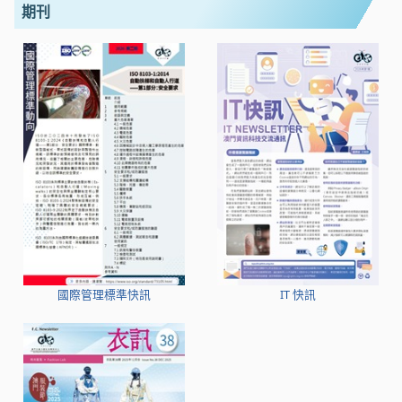
期刊
國際管理標準快訊
IT 快訊