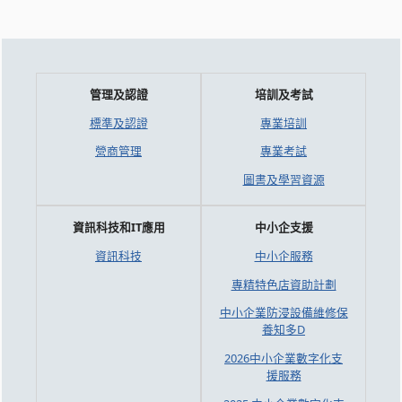
管理及認證
培訓及考試
標準及認證
專業培訓
營商管理
專業考試
圖書及學習資源
資訊科技和IT應用
中小企支援
資訊科技
中小企服務
專精特色店資助計劃
中小企業防浸設備維修保
養知多D
2026中小企業數字化支
援服務