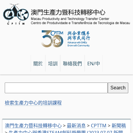
關於
培訓
聯絡我們
EN/中
檢索生產力中心的培訓課程
澳門生產力暨科技轉移中心
>
最新消息
>
CPTTM
>
新聞稿
>
生產力中心辦香港STEAM創科遊學團 (2023.07.07 新聞