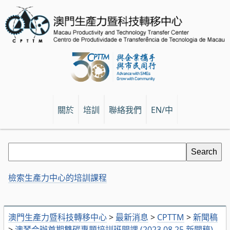
關於
培訓
聯絡我們
EN/中
檢索生產力中心的培訓課程
澳門生產力暨科技轉移中心
>
最新消息
>
CPTTM
>
新聞稿
>
澳琴合辦首期雙碳專題培訓班開課 (2023.08.25 新聞稿)