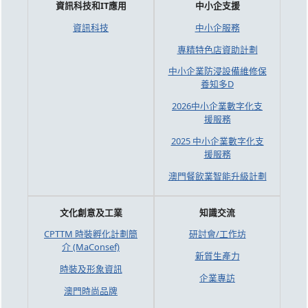
資訊科技和IT應用
中小企支援
資訊科技
中小企服務
專精特色店資助計劃
中小企業防浸設備維修保
養知多D
2026中小企業數字化支
援服務
2025 中小企業數字化支
援服務
澳門餐飲業智能升級計劃
文化創意及工業
知識交流
CPTTM 時裝孵化計劃簡
研討會/工作坊
介 (MaConsef)
新質生產力
時裝及形象資訊
企業專訪
澳門時尚品牌