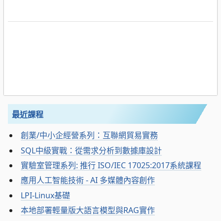
最近課程
創業/中小企經營系列：互聯網貿易實務
SQL中級實戰：從需求分析到數據庫設計
實驗室管理系列: 推行 ISO/IEC 17025:2017系統課程
應用人工智能技術 - AI 多媒體內容創作
LPI-Linux基礎
本地部署輕量版大語言模型與RAG實作