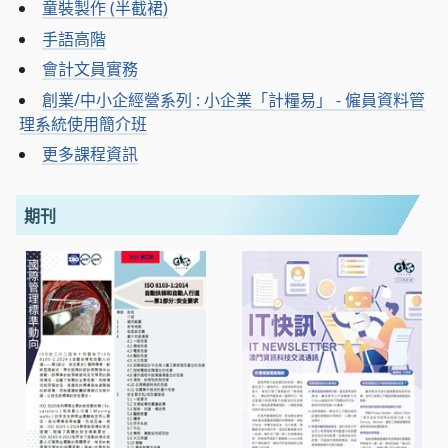
童裝製作 (半截裙)
手語高階
會計文員實務
創業/中小企經營系列 : 小企業「計糧易」 - 僱員資料管
理系統使用簡介班
更多課程資訊
期刊