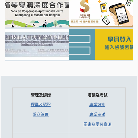
管理及認證
培訓及考試
標準及認證
專業培訓
營商管理
專業考試
圖書及學習資源