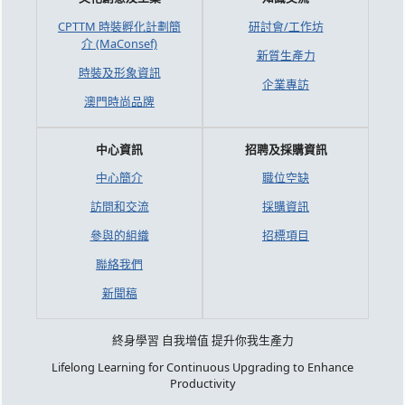
CPTTM 時裝孵化計劃簡
研討會/工作坊
介 (MaConsef)
新質生產力
時裝及形象資訊
企業專訪
澳門時尚品牌
中心資訊
招聘及採購資訊
中心簡介
職位空缺
訪問和交流
採購資訊
參與的組織
招標項目
聯絡我們
新聞稿
終身學習 自我增值 提升你我生產力
Lifelong Learning for Continuous Upgrading to Enhance
Productivity