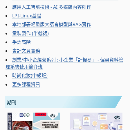
應用人工智能技術 - AI 多媒體內容創作
LPI-Linux基礎
本地部署輕量版大語言模型與RAG實作
童裝製作 (半截裙)
手語高階
會計文員實務
創業/中小企經營系列 : 小企業「計糧易」 - 僱員資料管
理系統使用簡介班
時尚化妝(中級班)
更多課程資訊
期刊