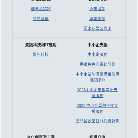
標準及認證
專業培訓
營商管理
專業考試
圖書及學習資源
資訊科技和IT應用
中小企支援
資訊科技
中小企服務
專精特色店資助計劃
中小企業防浸設備維修保
養知多D
2026中小企業數字化支
援服務
2025 中小企業數字化支
援服務
澳門餐飲業智能升級計劃
文化創意及工業
知識交流