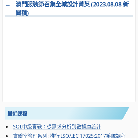
→
澳門服裝節召集全城設計菁英 (2023.08.08 新
聞稿)
最近課程
SQL中級實戰：從需求分析到數據庫設計
實驗室管理系列: 推行 ISO/IEC 17025:2017系統課程