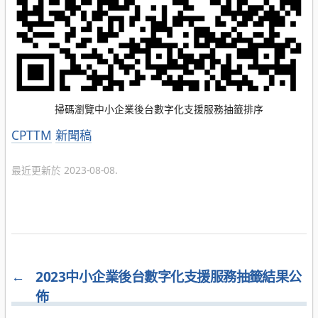
掃碼瀏覽中小企業後台數字化支援服務抽籤排序
分
CPTTM
新聞稿
類
最近更新於 2023-08-08.
←
2023中小企業後台數字化支援服務抽籤結果公
佈