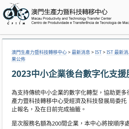
澳門生產力暨科技轉移中心
>
最新消息
>
IST
>
IST 最新
果公佈
2023中小企業後台數字化支
為支持傳統中小企業的數字化轉型，協助更多
產力暨科技轉移中心受經濟及科技發展局委托，推
止報名，及在日前完成抽籤。
是次服務名額為200間企業，本中心將按順