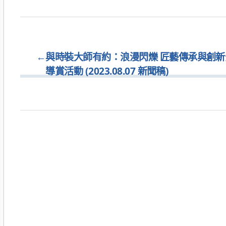
←
與時裝大師有約：浪漫閃爍 匠藝傳承與創
導賞活動 (2023.08.07 新聞稿)