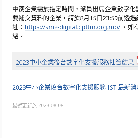
中籤企業需於指定時間，派員出席企業數字化
要補交資料的企業，請於8月15日23:59前
址：
https://sme-digital.cpttm.org.mo/
，如有
絡。
2023中小企業後台數字化支援服務抽籤結果
分
2023中小企業後台數字化支援服務
IST 最新
類
最近更新於 2023-08-08.