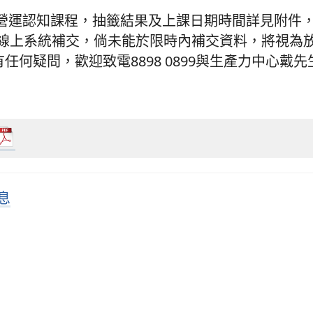
營運認知課程，抽籤結果及上課日期時間詳見附件
透過線上系統補交，倘未能於限時內補交資料，將視為
任何疑問，歡迎致電8898 0899與生產力中心戴
消息