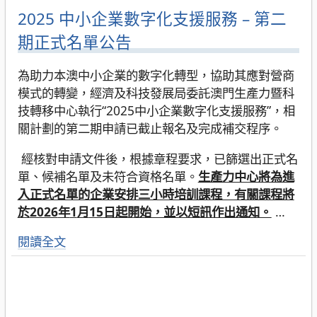
2025 中小企業數字化支援服務 – 第二
期正式名單公告
為助力本澳中小企業的數字化轉型，協助其應對營商
模式的轉變，經濟及科技發展局委託澳門生產力暨科
技轉移中心執行“2025中小企業數字化支援服務”，相
關計劃的第二期申請已截止報名及完成補交程序。
經核對申請文件後，根據章程要求，已篩選出正式名
單、候補名單及未符合資格名單。
生產力中心將為進
入正式名單的企業安排三小時培訓課程，有關課程將
於
2026
年
1
月
15
日起開始，並以短訊作出通知。
…
閱讀全文